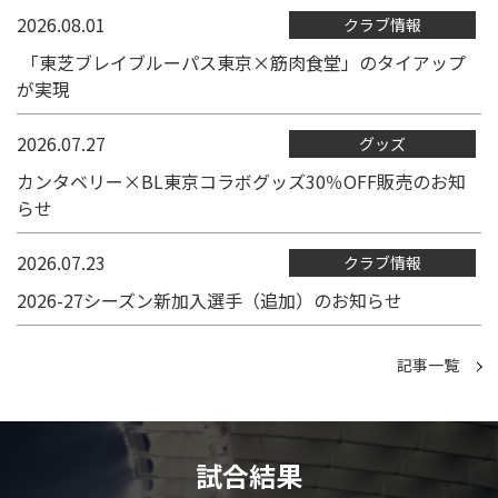
2026.08.01
クラブ情報
「東芝ブレイブルーパス東京×筋肉食堂」のタイアップ
が実現
2026.07.27
グッズ
カンタベリー×BL東京コラボグッズ30％OFF販売のお知
らせ
2026.07.23
クラブ情報
2026-27シーズン新加入選手（追加）のお知らせ
記事一覧
試合結果