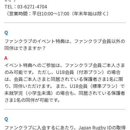
TEL：03-6271-4704
（営業時間：平日10:00～17:00（年末年始は除く）
ファンクラブのイベント特典は、ファンクラブ会員以外の
同伴はできますか？
イベント特典へのご参加は、ファンクラブ会員ご本人さま
のみ可能です。 ただし、U18会員（付添プラン）の場合
は、会員ご本人さまと同居されている保護者さま1名に限
り、同伴いただけます。 また、U18会員（標準プラン）で
未就学児（小学生未満）の場合も、同居されている保護者
さま1名の同伴が可能です。
ファンクラブに入会するにあたり、Japan Rugby IDの取得