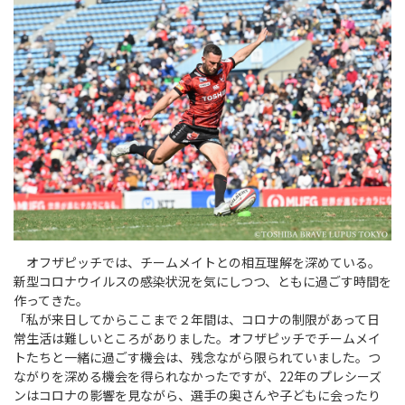
オフザピッチでは、チームメイトとの相互理解を深めている。
新型コロナウイルスの感染状況を気にしつつ、ともに過ごす時間を
作ってきた。
「私が来日してからここまで２年間は、コロナの制限があって日
常生活は難しいところがありました。オフザピッチでチームメイ
トたちと一緒に過ごす機会は、残念ながら限られていました。つ
ながりを深める機会を得られなかったですが、22年のプレシーズ
ンはコロナの影響を見ながら、選手の奥さんや子どもに会ったり