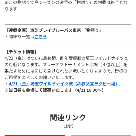
※この物語りで今シーズンの選手の「物語り」の掲載は終了とな
ります
【連載企画】東芝ブレイブルーパス東京 「物語り」
・物語り一覧は
こちら
【チケット情報】
4/21（金）はついに最終節、昨年度優勝の埼玉ワイルドナイツと
の対戦となります。プレーオフトーナメント出場（４位以上）を
果たすためには決して負けられない戦いとなりますので、皆様の
ご声援をよろしくお願いいたします。
・
4/21（金）埼玉ワイルドナイツ戦（@秩父宮ラグビー場）
※当日券も会場にて販売いたします（4/21 16:30～）
関連リンク
LINK