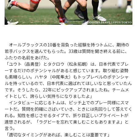
オールブラックスの10番を背負った経験を持つトムに、期待の
若手バックスを選んでもらった。33歳は質問を聞き終える前に、
ふたりの名前をあげた。
「ユウト（森勇登）とタクロウ（松永拓朗）は、日本代表でプレ
ーするだけのポテンシャルがあると感じています。取り組む姿勢
も素晴らしい。ハヤタ（中尾隼太）もトップレベルのポテンシャ
ルを持っているので、日本代表に選ばれてほしいなと思っていたん
です。そうしたら、22年にピックアップされましたね。チームメ
イトとして、誇らしい気持ちになりましたよ」
インタビューに応じるトムは、ピッチ上でのプレー同様にスマ
ートだ。質問を的確にさばいていき、ときには先回りして答えてく
れる。知性を感じさせるタイプで、折り目正しいプライベートが
連想されるが、「ラグビーを忘れて楽しむこともありますよ」と
言う。
「適切なタイミングがあれば、楽しむことは重要です」