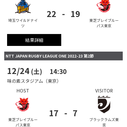
Instagram
X
Facebook
Youtube
地域貢献活動
22
-
19
パートナーシップのご案内
埼玉ワイルドナイ
東芝ブレイブルー
ツ
パス東京
結果詳細
NTT JAPAN RUGBY LEAGUE ONE 2022-23 第2節
12/24
(土)
14:30
味の素スタジアム（東京）
HOST
VISITOR
17
-
7
東芝ブレイブルー
ブラックラムズ東
パス東京
京