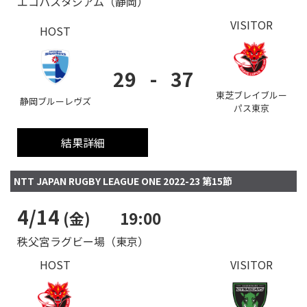
エコパスタジアム（静岡）
VISITOR
HOST
29
-
37
東芝ブレイブルー
静岡ブルーレヴズ
パス東京
結果詳細
NTT JAPAN RUGBY LEAGUE ONE 2022-23 第15節
4/14
(金)
19:00
秩父宮ラグビー場（東京）
HOST
VISITOR