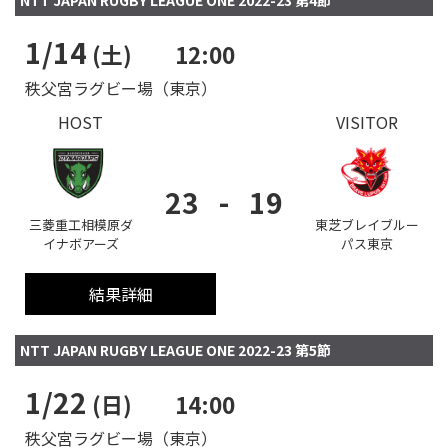
NTT JAPAN RUGBY LEAGUE ONE 2022-23 第4節
1/14
(土)
12:00
秩父宮ラグビー場（東京）
HOST
VISITOR
23
-
19
三菱重工相模原ダ
東芝ブレイブルー
イナボアーズ
パス東京
結果詳細
NTT JAPAN RUGBY LEAGUE ONE 2022-23 第5節
1/22
(日)
14:00
秩父宮ラグビー場（東京）