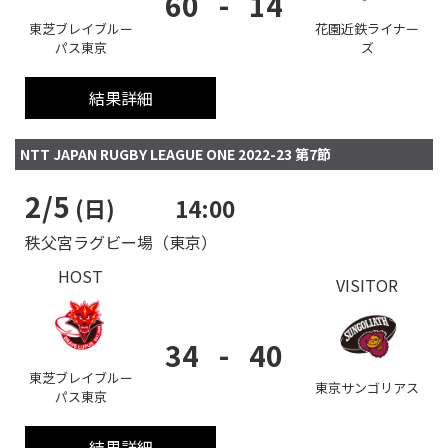
60
-
14
東芝ブレイブルー
花園近鉄ライナー
パス東京
ズ
結果詳細
NTT JAPAN RUGBY LEAGUE ONE 2022-23 第7節
2/5
(日)
14:00
秩父宮ラグビー場（東京）
HOST
VISITOR
34
-
40
東芝ブレイブルー
東京サンゴリアス
パス東京
結果詳細