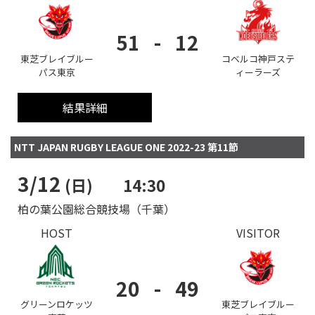
51
-
12
東芝ブレイブルー
コベルコ神戸ステ
パス東京
ィーラーズ
結果詳細
NTT JAPAN RUGBY LEAGUE ONE 2022-23 第11節
3/12
(日)
14:30
柏の葉公園総合競技場（千葉）
HOST
VISITOR
20
-
49
グリーンロケッツ
東芝ブレイブルー