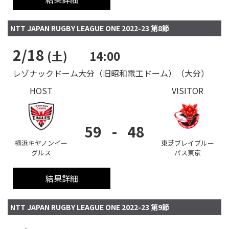
NTT JAPAN RUGBY LEAGUE ONE 2022-23 第8節
2/18
(土)
14:00
レゾナックドーム大分（旧昭和電工ドーム）（大分）
HOST
VISITOR
59
-
48
横浜キヤノンイー
東芝ブレイブルー
グルス
パス東京
結果詳細
NTT JAPAN RUGBY LEAGUE ONE 2022-23 第9節