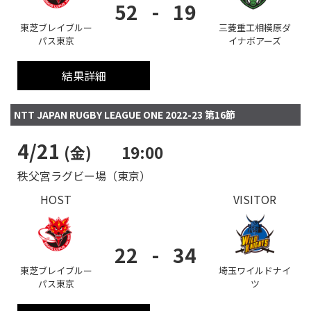
52
-
19
東芝ブレイブルー
三菱重工相模原ダ
パス東京
イナボアーズ
結果詳細
NTT JAPAN RUGBY LEAGUE ONE 2022-23 第16節
4/21
(金)
19:00
秩父宮ラグビー場（東京）
HOST
VISITOR
22
-
34
東芝ブレイブルー
埼玉ワイルドナイ
パス東京
ツ