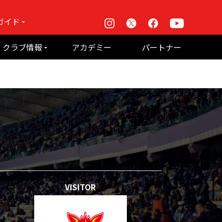
ガイド
Instagram
X
Facebook
Youtube
戦
クラブ情報
アカデミー
パートナー
て何？
ルーパス東京株式会社 概要
のお願い
VISITOR