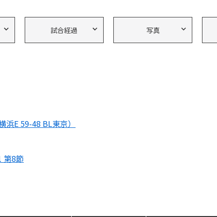
試合経過
写真
浜E 59-48 BL東京）
1 第8節