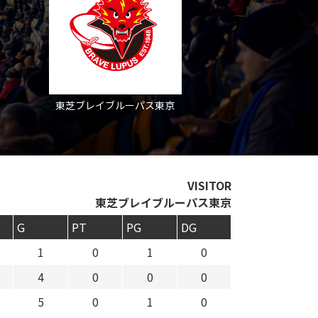
東芝ブレイブルーパス東京
VISITOR
東芝ブレイブルーパス東京
G
PT
PG
DG
1
0
1
0
4
0
0
0
5
0
1
0