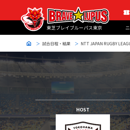
東芝ブレイブルーパス東京
ニ
試合日程・結果
NTT JAPAN RUGBY LEAG
HOST