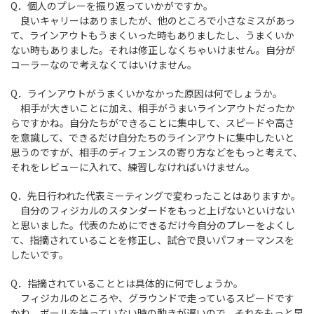
Q．個人のプレーを振り返っていかがですか。
良いキャリーはありましたが、他のところで小さなミスがあっ
て、ラインアウトもうまくいった時もありましたし、うまくいか
ない時もありました。それは修正しなくちゃいけません。自分が
コーラーなので考えなくてはいけません。
Q．ラインアウトがうまくいかなかった原因は何でしょうか。
相手が大きいことに加え、相手がうまいラインアウトだったか
らですかね。自分たちができることに集中して、スピードや高さ
を意識して、できるだけ自分たちのラインアウトに集中したいと
思うのですが、相手のディフェンスの寄り方などをもっと考えて、
それをレビューに入れて、練習しなければいけません。
Q．先日行われた代表ミーティングで変わったことはありますか。
自分のフィジカルのスタンダードをもっと上げないといけない
と思いました。代表のためにできるだけ今自分のプレーをよくし
て、指摘されていることを修正し、試合で良いパフォーマンスを
したいです。
Q．指摘されていることとは具体的に何でしょうか。
フィジカルのところや、グラウンドで走っているスピードです
かね。ボールを持っていない時の動きが遅いので、それをもっと早