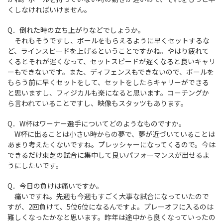
くしなければいけません。
Q．倒れた時の立ち上がりなどでしょうか。
それもそうですし、ボールをもらえるように早くセットするな
ど、ラインスピードを上げるということですかね。やはり疲れて
くるとそれが遅くなって、セットスピードが遅くなると良いキャリ
ーもできないです。また、ディフェンスもできないので、ボールを
もらう前に早くセットをして、セットをしたらキャリーができる
と思いますし、フィジカルも楽になると思います。コーチングか
ら言われていることですし、映像もスタッツもあります。
Q．W杯はワーナー選手についてどのようなものですか。
W杯に出ることは小さい時からの夢で、夢が近づいていることは
あまり考えたくないですね。プレッシャーになってくるので。今は
できるだけ東芝の試合に集中して良いパフォーマンスが出せるよ
うにしたいです。
Q．今日の負けは痛いですか。
痛いですね。先週も今週もすごく大事な試合になっていたので
すが、2回負けて、5位6位になるんですよ。プレーオフに入るのは
難しくなったかなと思います。昨年は途中から良くなっていったの