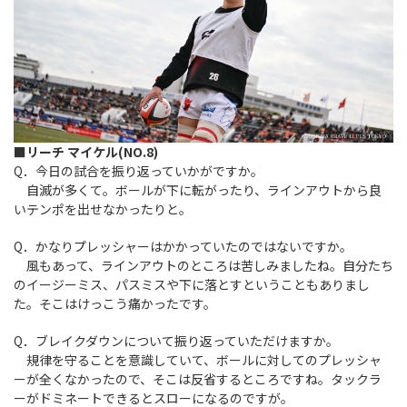
■リーチ マイケル(NO.8)
Q．今日の試合を振り返っていかがですか。
自滅が多くて。ボールが下に転がったり、ラインアウトから良
いテンポを出せなかったりと。
Q．かなりプレッシャーはかかっていたのではないですか。
風もあって、ラインアウトのところは苦しみましたね。自分たち
のイージーミス、パスミスや下に落とすということもありまし
た。そこはけっこう痛かったです。
Q．ブレイクダウンについて振り返っていただけますか。
規律を守ることを意識していて、ボールに対してのプレッシャ
ーが全くなかったので、そこは反省するところですね。タックラ
ーがドミネートできるとスローになるのですが。