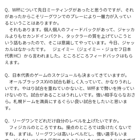
Q．W杯について先日ミーティングがあったと思うのですが、それ
があったからこそリーグワンでのプレーにより一層力が入ってい
るということはありますか。
それもあります。個人個人のフィードバックがあって、ジャッカ
ルよりもセカンドインパクト、タックラーの質を上げていこうと
いう話もあったので、そこは意識してやっています。今日、ジャッ
カルはなかったです。 ジェイミー（ジェイミー・ジョセフ日本
代表HC）から言われました。ところどころフィードバックはもら
えます。
Q．日本代表のゲームのスケジュールも決まってきていますが。
オールブラックスXVの試合も新しく入っていて、かなりうれし
いです。やはり試合を重ねていかないと、W杯まで勢いを持ってい
けないので。試合があることはうれしいです。強い相手ならなおさ
ら。札幌ドームを満員にするぐらい良い試合をしたいと思いま
す。
Q．リーグワンでどれだけ自分のレベルを上げたいですか。
フィジカルのところですね。接点のところでは負けたくないで
すね、まずは。リーグワンは高いレベルだし、強い選手もいま