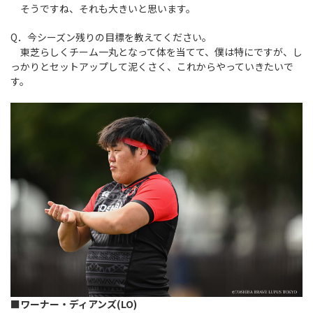
そうですね、それも大きいと思います。
Q．今シーズン残りの目標を教えてください。
東芝らしくチーム一丸となって体を当てて、僕は特にですが、し
っかりとセットアップして泥くさく、これからやっていきたいで
す。
■ワーナー・ディアンズ(LO)