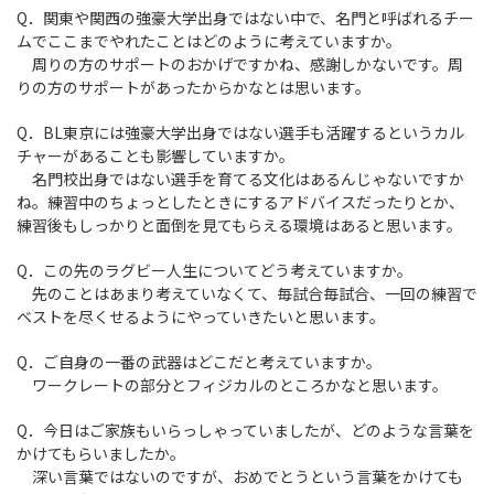
Q．関東や関西の強豪大学出身ではない中で、名門と呼ばれるチー
ムでここまでやれたことはどのように考えていますか。
周りの方のサポートのおかげですかね、感謝しかないです。周
りの方のサポートがあったからかなとは思います。
Q．BL東京には強豪大学出身ではない選手も活躍するというカル
チャーがあることも影響していますか。
名門校出身ではない選手を育てる文化はあるんじゃないですか
ね。練習中のちょっとしたときにするアドバイスだったりとか、
練習後もしっかりと面倒を見てもらえる環境はあると思います。
Q．この先のラグビー人生についてどう考えていますか。
先のことはあまり考えていなくて、毎試合毎試合、一回の練習で
ベストを尽くせるようにやっていきたいと思います。
Q．ご自身の一番の武器はどこだと考えていますか。
ワークレートの部分とフィジカルのところかなと思います。
Q．今日はご家族もいらっしゃっていましたが、どのような言葉を
かけてもらいましたか。
深い言葉ではないのですが、おめでとうという言葉をかけても