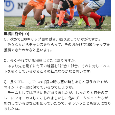
■梶川喬介(LO)
Q．改めて100キャップ目の試合、振り返っていかがですか。
色々な人からチャンスをもらって、そのおかげで100キャップを
獲得できたのかなと思います。
Q．長くやれている秘訣はどこにありますか。
あまり先を見ずに毎回の練習を1試合１試合、それに対してベス
トを尽くしているからこその結果なのかなと思います。
Q．長くプレーしていれば良い時も悪い時もあると思うのですが、
マインドは一定に保てているのでしょうか。
チームとしては浮き沈みがありましたが、しっかりと自分のプ
レーにフォーカスしてこられましたし、他のチームメイトたちが
努力している姿なども知っていたので、そういうことも支えになり
ましたね。