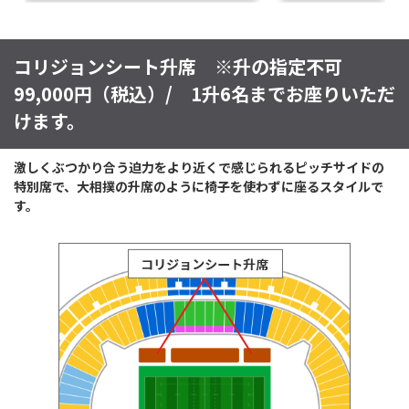
コリジョンシート升席 ※升の指定不可
99,000円（税込）/ 1升6名までお座りいただ
けます。
激しくぶつかり合う迫力をより近くで感じられるピッチサイドの
特別席で、大相撲の升席のように椅子を使わずに座るスタイルで
す。