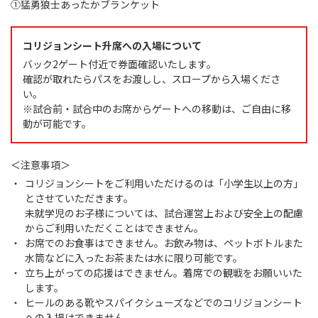
①猛勇狼士あったかブランケット
コリジョンシート升席への入場について​
バック2ゲート付近で券面確認いたします。
確認が取れたらパスをお渡しし、スロープから入場くださ
い。
※試合前・試合中のお席からゲートへの移動は、ご自由に移
動が可能です。
＜注意事項＞
コリジョンシートをご利用いただけるのは「小学生以上の方」
とさせていただきます。
未就学児のお子様については、試合運営上および安全上の配慮
からご利用いただくことはできません。
お席でのお食事はできません。お飲み物は、ペットボトルまた
水筒などに入ったお茶または水に限り可能です。
立ち上がっての応援はできません。着席での観戦をお願いいた
します。
ヒールのある靴やスパイクシューズなどでのコリジョンシート
への入場はできません。