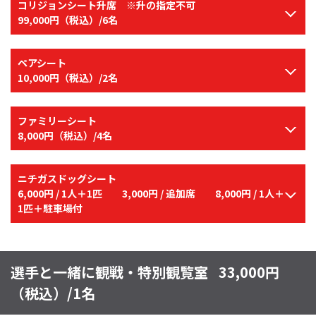
コリジョンシート升席 ※升の指定不可
99,000円（税込）/6名
ペアシート
10,000円（税込）/2名
ファミリーシート
8,000円（税込）/4名
ニチガスドッグシート
6,000円 / 1人＋1匹 3,000円 / 追加席 8,000円 / 1人＋
1匹＋駐車場付
選手と一緒に観戦・特別観覧室
33,000円
（税込）/1名