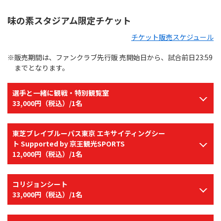
味の素スタジアム限定チケット
チケット販売スケジュール
※販売期間は、ファンクラブ先行販 売開始日から、試合前日23:59
までとなります。
選手と一緒に観戦・特別観覧室
33,000円（税込）/1名
東芝ブレイブルーパス東京 エキサイティングシー
ト Supported by 京王観光SPORTS
12,000円（税込）/1名
コリジョンシート
33,000円（税込）/1名