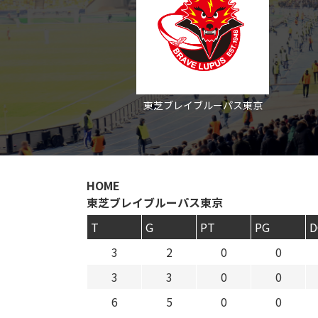
東芝ブレイブルーパス東京
HOME
東芝ブレイブルーパス東京
T
G
PT
PG
D
3
2
0
0
3
3
0
0
6
5
0
0