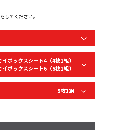
規登録をしてください。
カイボックスシート4（4枚1組）
カイボックスシート6（6枚1組）
5枚1組