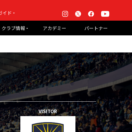
ガイド
Instagram
X
Facebook
Youtube
戦
クラブ情報
アカデミー
パートナー
て何？
ルーパス東京株式会社 概要
のお願い
VISITOR