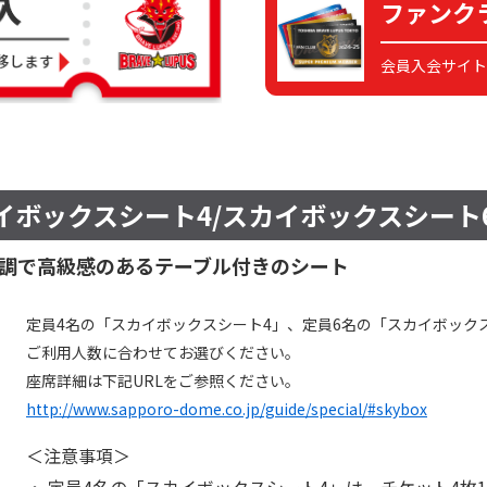
ファンク
会員入会サイト
ボックスシート4/スカイボックスシート
調で高級感のあるテーブル付きのシート
定員4名の「スカイボックスシート4」、定員6名の「スカイボック
ご利用人数に合わせてお選びください。
座席詳細は下記URLをご参照ください。
http://www.sapporo-dome.co.jp/guide/special/#skybox
＜注意事項＞
定員4名の「スカイボックスシート4」は、チケット4枚