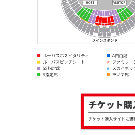
ルーパスホスピタリティ
A自由席
ルーパスピッチシート
ファミリー
SS指定席
スカイボッ
S指定席
車いす席