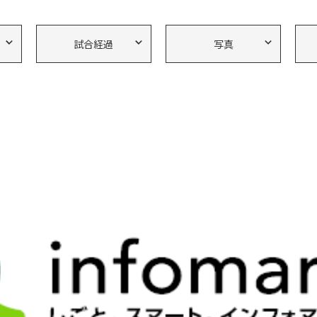
試合経過
写真