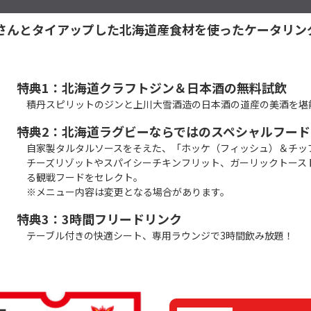
農家さんとタイアップした北海道産食材を使ったケータリ
特典1：北海道クラフトジン＆日本酒の無料試飲
積丹スピリットのジンと上川大雪酒造の日本酒の道産の美酒を堪
特典2：北海道ラグビーならではのスペシャルフード
自家製タルタルソースをそえた、「ホッケ（フィッシュ）＆チッ
チーズリゾットやスパイシーチキンフリット、ガーリックトース
る観戦フードをセレクト。
※メニュー内容は変更となる場合があります。
特典3：3時間フリードリンク
テーブル付きの快適シート、専用ラウンジで3時間飲み放題！