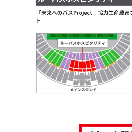
「未来へのパスProject」協力生産
ト