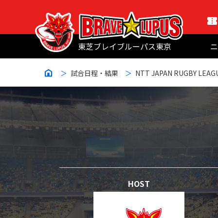
東芝ブレイブルーパス東京
ニ
試合日程・結果
NTT JAPAN RUGBY LEAG
HOST