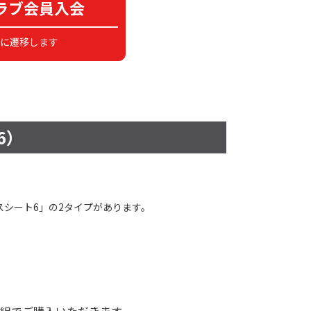
ラブ会員入会
に遷移します
6）
スシート6」の2タイプがあります。
1組でご購入いただきます。