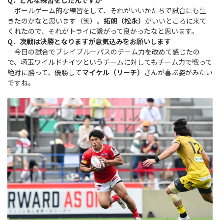
Q．どんな練習をしたんですか
ボールゲーム的な練習をして、それがいいかたちで試合にも生
きたのかなと思います（笑）。
拓朗（松永）
がいいところに来て
くれたので、それがトライに繋がって良かったなと思います。
Q．次戦は決勝となりますが意気込みをお願いします
今日の試合でブレイブルーパスのチーム力を改めて感じたの
で、埼玉ワイルドナイツというチームに対してもチーム力で戦って
絶対に勝って、優勝して
マイケル（リーチ）
さんが喜ぶ姿がみたい
ですね。