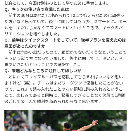
試合として、今回は別ものとして勝つために準備します。
Q．キックの使い方で意識した点は
前半の30分はあれだけ攻められて10点で抑えられたのは頑張っ
た方かなと思っていて、後半に関してはもう少しスマートに。ボー
ルを回すだけじゃなくてスマートにというところで、キックのバ
リエーションを増やしました。
Q．前半はクイックスタートをしていて、後半プランを変えたのは
意図があったのですか
前半は向かい風だったので、距離がでないだろうなということで
そういう蹴り方になっていました。後半に関しては、深いところ
までいきたいということでの選択でした。
Q．来週どんなところに注目してほしいか
とにかくブレイブルーパスを応援してもらえればいいなと思い
ますけど（笑）。チームはまだリーグワンで優勝したことがない
ので、これまで踏み入れたことのない領域に踏み入れるというこ
とで、楽しみであると同時に、緊張しすぎることなく笑顔で1週間
過ごして楽しんで勝利を収められたらなと思います。