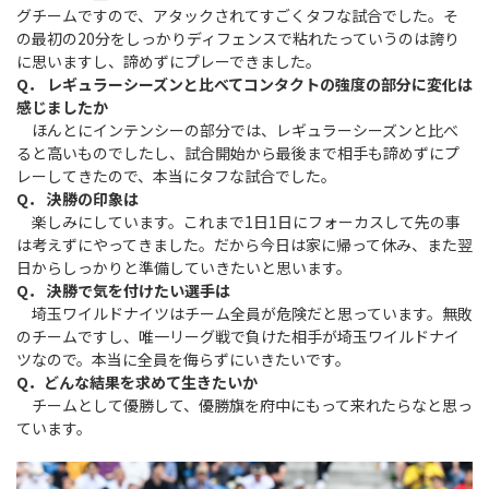
グチームですので、アタックされてすごくタフな試合でした。そ
の最初の20分をしっかりディフェンスで粘れたっていうのは誇り
に思いますし、諦めずにプレーできました。
Q． レギュラーシーズンと比べてコンタクトの強度の部分に変化は
感じましたか
ほんとにインテンシーの部分では、レギュラーシーズンと比べ
ると高いものでしたし、試合開始から最後まで相手も諦めずにプ
レーしてきたので、本当にタフな試合でした。
Q． 決勝の印象は
楽しみにしています。これまで1日1日にフォーカスして先の事
は考えずにやってきました。だから今日は家に帰って休み、また翌
日からしっかりと準備していきたいと思います。
Q． 決勝で気を付けたい選手は
埼玉ワイルドナイツはチーム全員が危険だと思っています。無敗
のチームですし、唯一リーグ戦で負けた相手が埼玉ワイルドナイ
ツなので。本当に全員を侮らずにいきたいです。
Q．どんな結果を求めて生きたいか
チームとして優勝して、優勝旗を府中にもって来れたらなと思っ
ています。