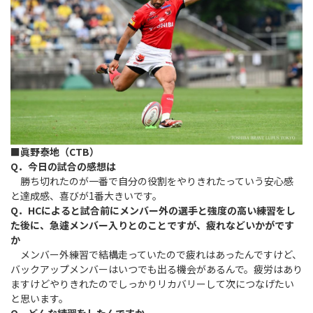
■眞野泰地（CTB）
Q．今日の試合の感想は
勝ち切れたのが一番で自分の役割をやりきれたっていう安心感
と達成感、喜びが1番大きいです。
Q．HCによると試合前にメンバー外の選手と強度の高い練習をし
た後に、急遽メンバー入りとのことですが、疲れなどいかがです
か
メンバー外練習で結構走っていたので疲れはあったんですけど、
バックアップメンバーはいつでも出る機会があるんで。疲労はあり
ますけどやりきれたのでしっかりリカバリーして次につなげたい
と思います。