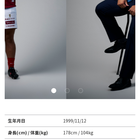
Instagram
X
Facebook
Youtube
地域貢献活動
パートナーシップのご案内
生年月日
1999/11/12
身長(cm) / 体重(kg)
178cm / 104kg