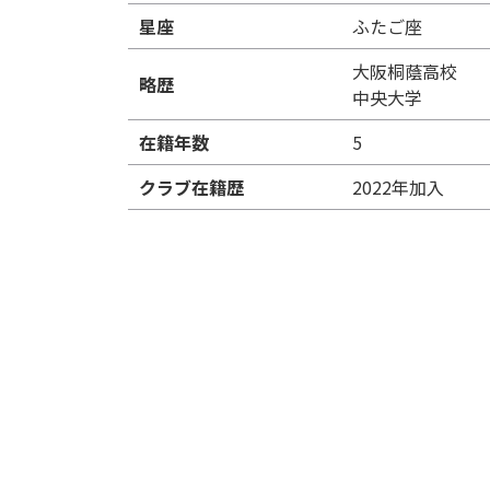
星座
ふたご座
大阪桐蔭高校
略歴
中央大学
在籍年数
5
クラブ在籍歴
2022年加入