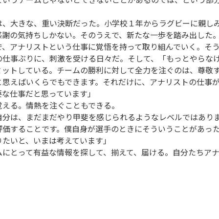
、大きな、重い決断だった。小学校１年からラグビーに親しみ
感謝の気持ちしかない。そのうえで、新たな一歩を踏み出した
で、アナリストという仕事に覚悟を持って取り組んでいく。そ
仕事ぶりに、刺激を受ける日々だ。そして、「もっとやらな
ミットしている。チームの勝利に対して全力を注ぐのは、尊敬
と思えばいくらでもできます。それだけに、アナリストの仕事
要な仕事だと思っています」
える。情熱を注ぐこともできる。
自分は、まだまだやり甲斐を感じられるようなレベルではあり
評価することです。僕自身が選手のときにそういうことがあっ
りたいと、いまは考えています」
にとって有益な情報を探して、揃えて、届ける。自分たちアナ