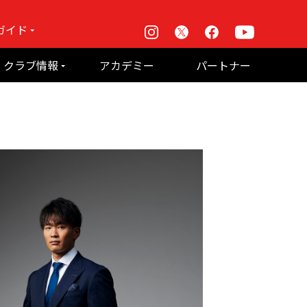
ガイド
Instagram
X
Facebook
Youtube
戦
クラブ情報
アカデミー
パートナー
て何？
ルーパス東京株式会社 概要
のお願い