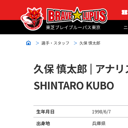
東芝ブレイブルーパス東京
ニ
選手・スタッフ
久保 慎太郎
久保 慎太郎 |
アナリ
SHINTARO KUBO
生年月日
1998/6/7
出身地
兵庫県