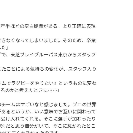
1年半ほどの空白期間がある。より正確に表現
できなくなってしまいました。そのため、卒業
した」
で、東芝ブレイブルーパス東京からスタッフ
したことによる気持ちの変化が、スタッフ入り
ームでラグビーをやりたい』というものに変わ
きるのかと考えたときに……」
のチームはすごいなと感じました。プロの世界
があるというか、いい意味でお互いに関わって
を受け入れてくれる。そこに選手が加わったり
特別だと思う自分がいて、そこに惹かれたとこ
分がすごく大きかったのです」