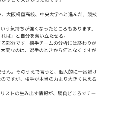
、大阪桐蔭高校、中央大学へと進んだ。競技
。
ういう気持ちが強くなったところもあります」
ければ」と自分を奮い立たせる。
する部分です。相手チームの分析には終わりが
が大変なのは、選手のときから何となくですが
ません。そのうえで言うと、個人的に一番避け
たのですが、相手が本当の力より大きく見える
リストの生み出す情報が、勝負どころでチー