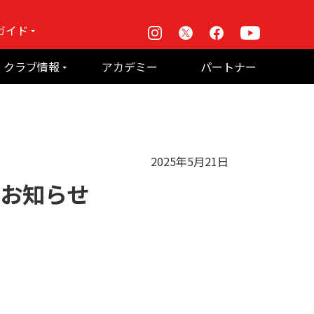
ガイド
Instagram
X
Facebook
Youtube
戦
クラブ情報
アカデミー
パートナー
て何？
ルーパス東京株式会社 概要
のお願い
2025年5月21日
のお知らせ