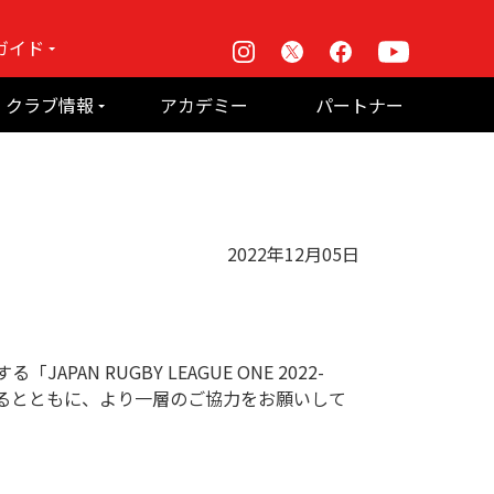
ガイド
Instagram
X
Facebook
Youtube
戦
クラブ情報
アカデミー
パートナー
て何？
ルーパス東京株式会社 概要
のお願い
2022年12月05日
 RUGBY LEAGUE ONE 2022-
るとともに、より一層のご協力をお願いして