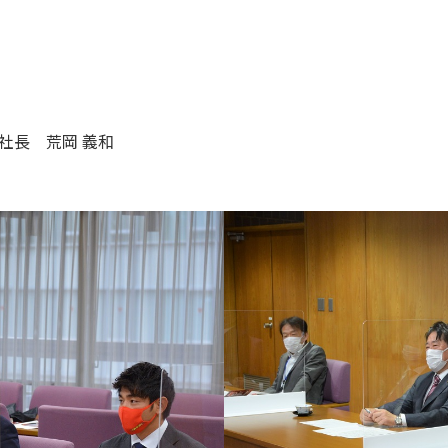
社長 荒岡 義和