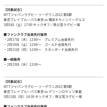
Instagram
X
Facebook
Youtube
地域貢献活動
【対象試合】
NTTジャパンラグビー リーグワン2022 第8節
パートナーシップのご案内
東芝ブレイブルーパス東京 vs 横浜キヤノンイーグルス
3月5日（土）17:00 キックオフ／秩父宮ラグビー場
■ファンクラブ会員先行販売
・2月17日（木）12:00～ プレミアム会員先行
・2月19日（土）12:00～ ゴールド会員先行
・2月21日（月）12:00～ スタンダード会員先行
■一般販売
・2月23日（水）12:00～
【対象試合】
NTTジャパンラグビー リーグワン2022 第9節
東芝ブレイブルーパス東京 vs グリーンロケッツ東葛
3月13日（日）14:30 キックオフ／秩父宮ラグビー場
■ファンクラブ会員先行販売