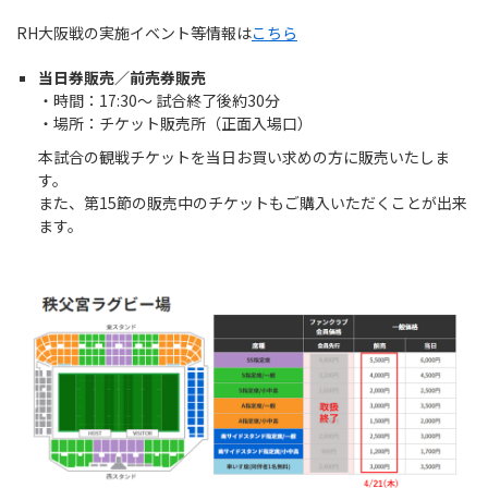
Instagram
X
Facebook
Youtube
地域貢献活動
RH大阪戦の実施イベント等情報は
こちら
パートナーシップのご案内
当日券販売／前売券販売
・時間：17:30～ 試合終了後約30分
・場所：チケット販売所（正面入場口）
本試合の観戦チケットを当日お買い求めの方に販売いたしま
す。
また、第15節の販売中のチケットもご購入いただくことが出来
ます。