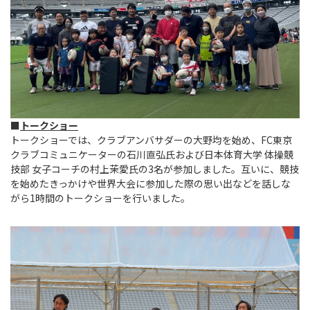
■
トークショー
トークショーでは、クラブアンバサダーの大野均を始め、FC東京
クラブコミュニケーターの石川直弘氏および日本体育大学 体操競
技部 女子コーチの村上茉愛氏の3名が参加しました。互いに、競技
を始めたきっかけや世界大会に参加した際の思い出などを話しな
がら1時間のトークショーを行いました。