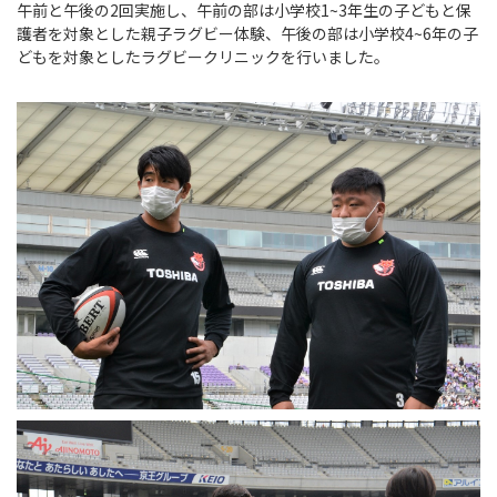
Instagram
X
Facebook
Youtube
午前と午後の2回実施し、午前の部は小学校1~3年生の子どもと保
地域貢献活動
護者を対象とした親子ラグビー体験、午後の部は小学校4~6年の子
どもを対象としたラグビークリニックを行いました。
パートナーシップのご案内