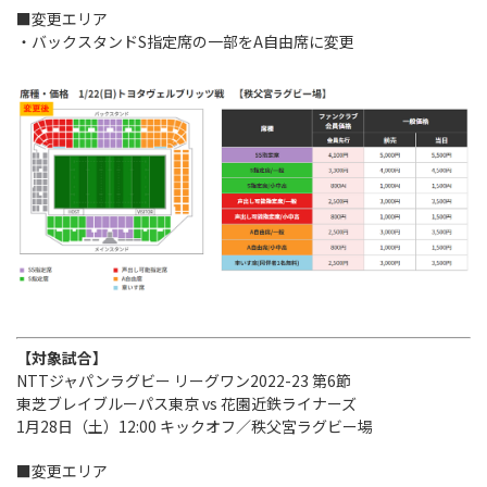
Instagram
X
Facebook
Youtube
■変更エリア
地域貢献活動
・バックスタンドS指定席の一部をA自由席に変更
パートナーシップのご案内
【対象試合】
NTTジャパンラグビー リーグワン2022-23 第6節
東芝ブレイブルーパス東京 vs 花園近鉄ライナーズ
1月28日（土）12:00 キックオフ／秩父宮ラグビー場
■変更エリア