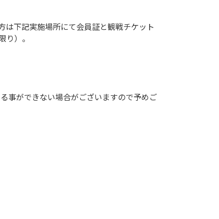
方は下記実施場所にて会員証と観戦チケット
限り）。
する事ができない場合がございますので予めご