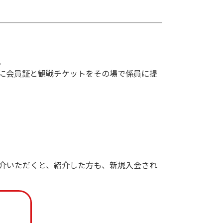
。
に会員証と観戦チケットをその場で係員に提
介いただくと、紹介した方も、新規入会され