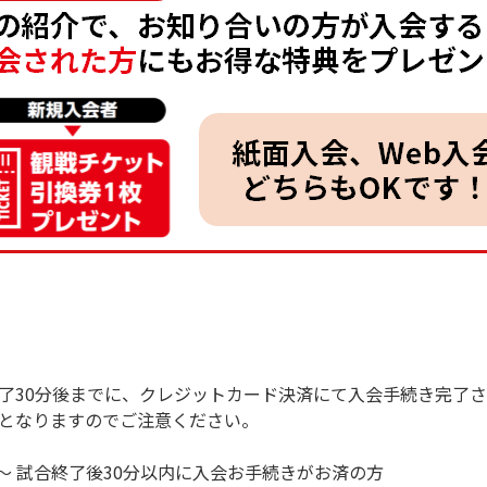
了30分後までに、クレジットカード決済にて入会手続き完了
となりますのでご注意ください。
～ 試合終了後30分以内に入会お手続きがお済の方