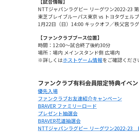
【試合情報】
NTTジャパンラグビー リーグワン2022-23 第
東芝ブレイブルーパス東京 vs トヨタヴェル
1月22日（日）14:00 キックオフ／秩父宮ラ
【ファンクラブブース位置】
時間：12:00～試合終了後約30分
場所：場内 メインスタンド側 広場内
※詳しくは
ホストゲーム情報
をご確認くださ
ファンクラブ有料会員限定特典イベン
優先入場
ファンクラブお友達紹介キャンペーン
BRAVER ファミリーロード
プレゼント抽選会
BRAVER花道抽選会
NTTジャパンラグビー リーグワン2022-2