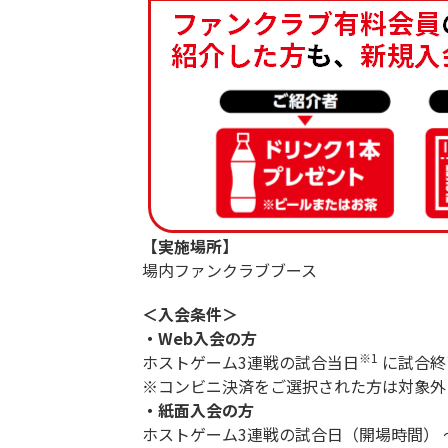
【実施場所】
場内ファンクラブブース
＜入会条件＞
・Web入会の方
※1
ホストゲーム3連戦の試合当日
に試合終
※コンビニ決済をご選択された方は対象外
・紙面入会の方
ホストゲーム3連戦の試合日（開場時間） 