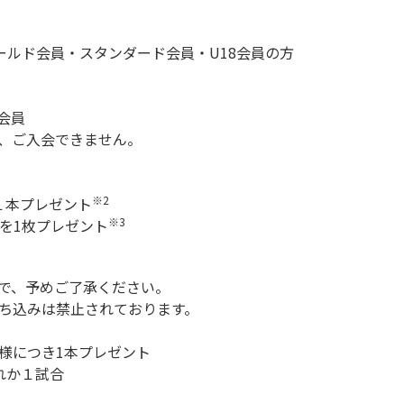
ゴールド会員・スタンダード会員・U18会員の方
会員
、ご入会できません。
※2
１本プレゼント
※3
券を1枚プレゼント
で、予めご了承ください。
ち込みは禁止されております。
様につき1本プレゼント
ずれか１試合