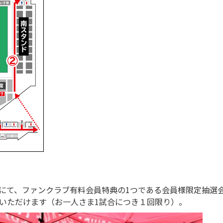
にて、ファンクラブ有料会員特典の1つである会員様限定抽選
いただけます（お一人さま1試合につき１回限り）。