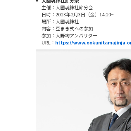
大國魂神社節分祭
主催：大國魂神社節分会
日時：2023年2月3日（金）14:20~
場所：大國魂神社
内容：豆まき式への参加
参加：大野均アンバサダー
URL：
https://www.ookunitamajinja.or