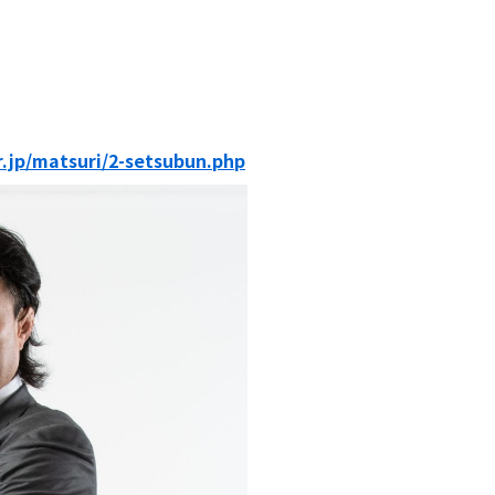
.jp/matsuri/2-setsubun.php