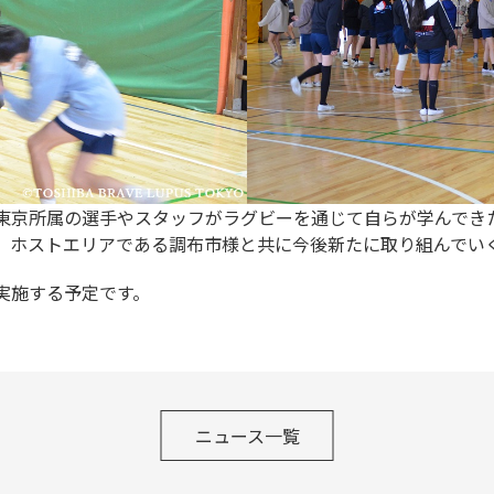
東京所属の選手やスタッフがラグビーを通じて自らが学んでき
、ホストエリアである調布市様と共に今後新たに取り組んでい
実施する予定です。
ニュース一覧