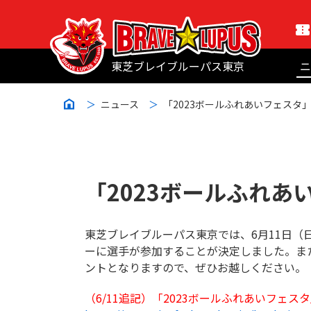
東芝ブレイブルーパス東京
ニ
ニュース
「2023ボールふれあいフェスタ
「2023ボールふれ
東芝ブレイブルーパス東京では、6月11日（
ーに選手が参加することが決定しました。ま
ントとなりますので、ぜひお越しください。
（6/11追記）「2023ボールふれあいフェ