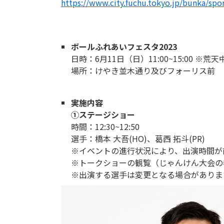
https://www.city.fuchu.tokyo.jp/bunka/spor
ボールふれあいフェスタ2023
日時：6月11日（日）11:00~15:00 ※荒天
場所：けやき並木通り及びフォーリス前
実施内容
①ステージショー
時間：12:30~12:50
選手：橋本 大吾(HO)、葛西 拓斗(PR)
※イベントの進行状況により、出演時間が
※トークショーの観覧（じゃんけん大会の
※出演する選手は変更となる場合がありま