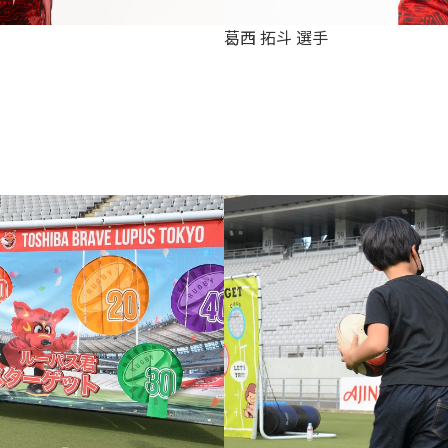
葛西 拓斗 選手