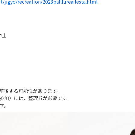
t/jigyo/recreation/2023ballfureaifesta.html
中止
前後する可能性があります。
参加）には、整理券が必要です。
す。