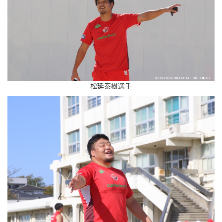
Instagram
X
Facebook
Youtube
地域貢献活動
パートナーシップのご案内
松延泰樹選手