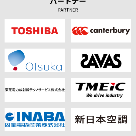
パートナー
PARTNER