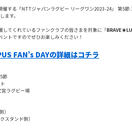
催する「NTTジャパンラグビー リーグワン2023-24」 第5節 
します。
援してくれているファンクラブの皆さまを対象に「
BRAVE★LUP
ベントですのでぜひお楽しみください！
PUS FAN’s DAYの詳細はコチラ
5節
ート
秩父宮ラグビー場
側）
スタンド側）
）