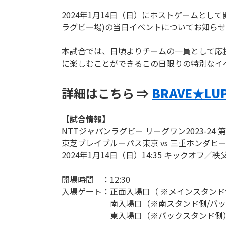
2024年1月14日（日）にホストゲームとして開
ラグビー場)の当日イベントについてお知らせ
本試合では、日頃よりチームの一員として応
に楽しむことができるこの日限りの特別なイ
詳細はこちら ⇒
BRAVE★LU
【試合情報】
NTTジャパンラグビー リーグワン2023-24 第
東芝ブレイブルーパス東京 vs 三重ホンダヒ
2024年1月14日（日）14:35 キックオフ／
開場時間 ：12:30
入場ゲート：正面入場口（ ※メインスタンド
南入場口（※南スタンド側/バック
東入場口（※バックスタンド側