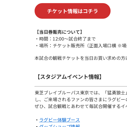
チケット情報はコチラ
【当日券販売について】
・時間：12:00～試合終了まで
・場所：チケット販売所（正面入場口横 ※場
本試合の観戦チケットを当日お買い求めの方
【スタジアムイベント情報】
東芝ブレイブルーパス東京では、「猛勇狼士
し、ご来場されるファンの皆さまにラグビー
ぜひ、試合観戦とあわせて毎試合開催するイ
・
ラグビー体験ブース
・
グッズショップ情報