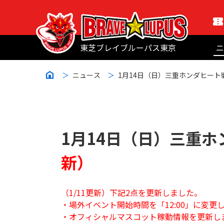
東芝ブレイブルーパス東京
ニ
ニュース
1月14日（日）三重ホンダヒート
1月14日（日）三重
新）
（1/11更新）下記2点を更新しました。
・場外イベント開始時間を「12:00」に変更
・オフィシャルマスコット稼動情報を更新し