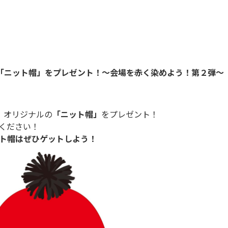
ル「ニット帽」をプレゼント！～会場を赤く染めよう！第２弾～
に、オリジナルの
「ニット帽
」
をプレゼント！
ください！
ト帽は
ぜひゲットしよう！