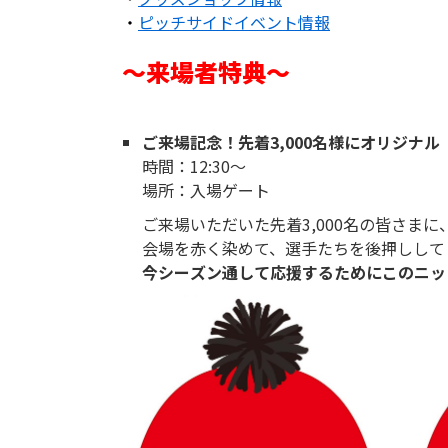
・
ピッチサイドイベント情報
～来場者特典～
ご来場記念！先着3,000名様にオリジナ
時間：12:30～
場所：入場ゲート
ご来場いただいた先着3,000名の皆さま
会場を赤く染めて、選手たちを後押しして
今シーズン通して応援するためにこのニッ