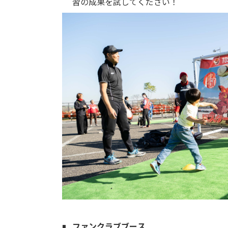
習の成果を試してください！
ファンクラブブース