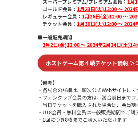
スーパープレミアム/プレミアム会員：
1月1
ゴールド会員：
1月23日(火)12:00 ～ 2024
レギュラー会員：
1月26日(金)12:00 ～ 20
チケット会員：
1月30日(火)12:00 ～ 2024
■一般販売期間
2月2日(金)12:00 ～ 2024年2月24日(土)14:
ホストゲーム第４戦チケット情報 ＞
【備考】
・各試合の詳細は、順次公式Webサイトにて
・ファンクラブ会員の方は、試合前日までフ
当日チケットを購入された場合は、会員割
・U18会員・無料会員は一般販売期間でご購
・1回につき8枚までご購入いただけます