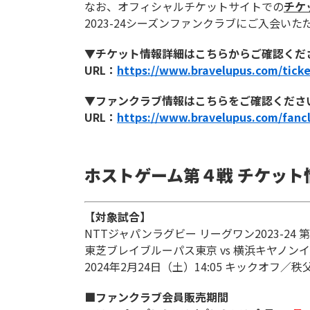
なお、オフィシャルチケットサイトでの
チケ
2023-24シーズンファンクラブにご入会い
▼チケット情報詳細はこちらからご確認くだ
URL：
https://www.bravelupus.com/ticke
▼ファンクラブ情報はこちらをご確認くださ
URL：
https://www.bravelupus.com/fanc
ホストゲーム第４戦 チケット
【対象試合】
NTTジャパンラグビー リーグワン2023-24 第
東芝ブレイブルーパス東京 vs 横浜キヤノン
2024年2月24日（土）14:05 キックオフ／
■ファンクラブ会員販売期間