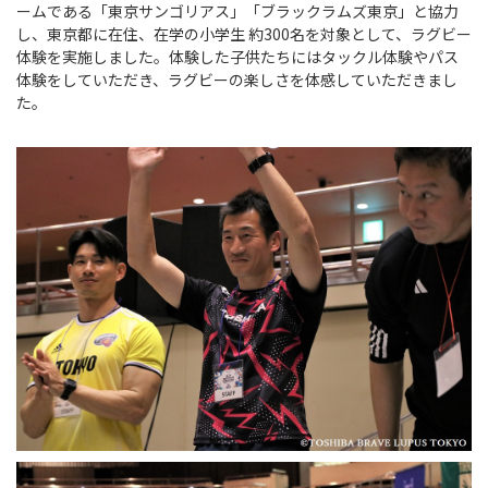
ームである「東京サンゴリアス」「ブラックラムズ東京」と協力
し、東京都に在住、在学の小学生 約300名を対象として、ラグビー
体験を実施しました。体験した子供たちにはタックル体験やパス
体験をしていただき、ラグビーの楽しさを体感していただきまし
た。