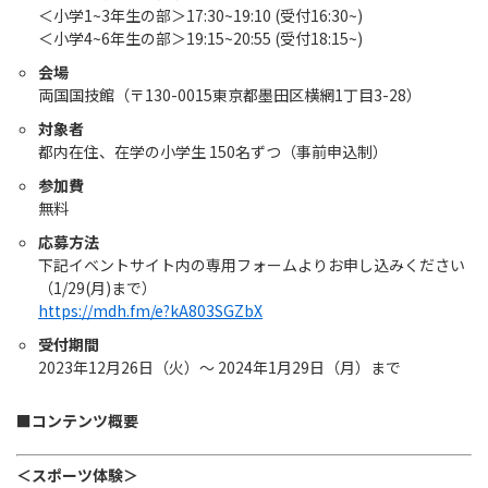
＜小学1~3年生の部＞17:30~19:10 (受付16:30~)
＜小学4~6年生の部＞19:15~20:55 (受付18:15~)
会場
両国国技館（〒130-0015東京都墨田区横網1丁目3-28）
対象者
都内在住、在学の小学生 150名ずつ（事前申込制）
参加費
無料
応募方法
下記イベントサイト内の専用フォームよりお申し込みください
（1/29(月)まで）
https://mdh.fm/e?kA803SGZbX
受付期間
2023年12月26日（火）～ 2024年1月29日（月）まで
■コンテンツ概要
＜スポーツ体験＞