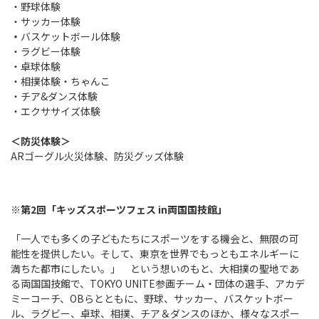
・野球体験
・サッカー体験
・
バスケットボール体験
・ラグビー体験
・卓球体験
・相撲体験・ちゃんこ
・チア&ダンス体験
・エクササイズ体験
＜防災体験＞
ARゴーグル火災体験、防災グッズ体験
※第2回「キッズスポーツフェス in両国国技館」
「一人でも多くの子どもたちにスポーツをする機会と、無限の可
能性を提供したい。そして、東京を世界でもっともエネルギーに
満ちた都市にしたい。」 という想いのもと、大相撲の聖地であ
る両国国技館で、TOKYO UNITE参画チーム・団体の選手、アカデ
ミーコーチ、OBらとともに、野球、サッカー、バスケットボー
ル、ラグビー、卓球、相撲、チア＆ダンスのほか、様々なスポー