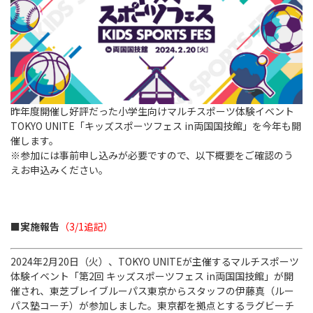
Instagram
X
Facebook
Youtube
地域貢献活動
パートナーシップのご案内
昨年度開催し好評だった小学生向けマルチスポーツ体験イベント
TOKYO UNITE「キッズスポーツフェス in両国国技館」を今年も開
催します。
※参加には事前申し込みが必要ですので、以下概要をご確認のう
えお申込みください。
■実施報告
（3/1追記）
2024年2月20日（火）、TOKYO UNITEが主催するマルチスポーツ
体験イベント「第2回 キッズスポーツフェス in両国国技館」が開
催され、東芝ブレイブルーパス東京からスタッフの伊藤真（ルー
パス塾コーチ）が参加しました。東京都を拠点とするラグビーチ