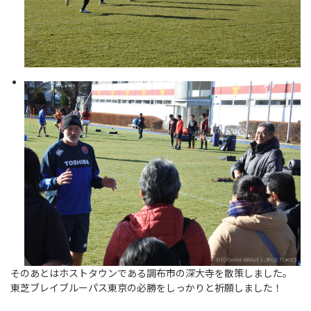
そのあとはホストタウンである調布市の深大寺を散策しました。
東芝ブレイブルーパス東京の必勝をしっかりと祈願しました！