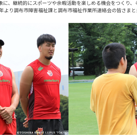
象に、継続的にスポーツや余暇活動を楽しめる機会をつくり、
1年より調布市障害福祉課と調布市福祉作業所連絡会の皆さま