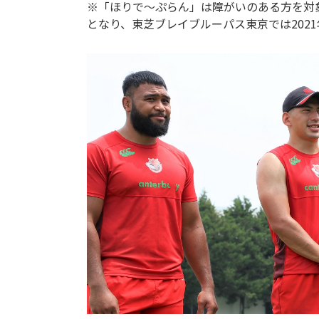
※「ほりで～ぷらん」は障がいのある方を対
となり、東芝ブレイブルーパス東京では202