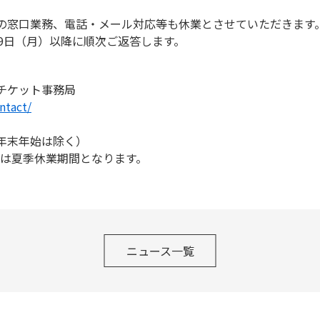
の窓口業務、電話・メール対応等も休業とさせていただきます
9日（月）以降に順次ご返答します。
チケット事務局
ntact/
・年末年始は除く）
は夏季休業期間となります。
ニュース一覧