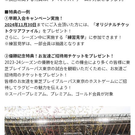
■特典の一例
①早期入会キャンペーン実施！
2024年11月30日
までにご入会頂いた方には、「
オリジナルチケッ
トクリアファイル
」をプレゼント！
さらに、シーズン中に実施する「
練習見学
」に参加できます！
※練習見学は、一部会員は抽選となります
②優勝記念特典！お友達ご招待用チケットをプレゼント！
2023-24シーズンの優勝を記念し、この機会により多くの皆様に東
芝ブレイブルーパス東京の試合を観戦いただくために、お友達ご
招待用のチケットをプレゼント！
皆様のお友達を東芝ブレイブルーパス東京のホストゲームにご招
待してラグビーの魅力を伝えよう！
※スーパープレミアム、プレミアム、ゴールド会員が対象