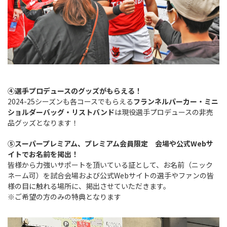
④選手プロデュースのグッズがもらえる！
2024-25シーズンも各コースでもらえる
フラン
ネルパーカー・ミニ
ショルダーバッグ・リストバンド
は現役選手プロデュースの非売
品グッズとなります！
⑤スーパープレミアム、プレミアム会員限定 会場や公式Webサ
イトでお名前を掲出！
皆様から力強いサポートを頂いている証として、お名前（ニック
ネーム可）を試合会場および公式Webサイトの選手やファンの皆
様の目に触れる場所に、掲出させていただきます。
※ご希望の方のみの特典となります