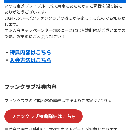
Instagram
X
Facebook
Youtube
いつも東芝ブレイブルーパス東京にあたたかいご声援を賜り誠に
地域貢献活動
ありがとうございます。
2024-25シーズンファンクラブの概要が決定しましたのでお知らせ
パートナーシップのご案内
します。
早期入会キャンペーンや一部のコースには人数制限がございますの
で是非お早めにご入会ください！
・
特典内容はこちら
・
入会方法はこちら
ファンクラブ特典内容
ファンクラブの特典内容の詳細は下記よりご確認ください。
ファンクラブ特典詳細はこちら
※試合に関する特典は、すべてホストゲームが対象となります。