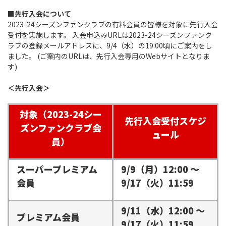
■先行入会について
2023-24シーズンファンクラブの有料会員の皆様を対象に先行入会
受付を実施します。 入会申込みURLは2023-24シーズンファンク
ラブの登録メールアドレスに、9/4（水）の19:00頃にご案内をし
ました。 (ご案内のURLは、先行入会専用のWebサイトとなりま
す)
＜先行入会＞
対象（2023-24シー
先行入会受付スケジ
ズンファンクラブ会
ュール
員）
スーパープレミアム
9/9（月）12:00 ～
会員
9/17（火）11:59
9/11（水）12:00 ～
プレミアム会員
9/17（火）11:59