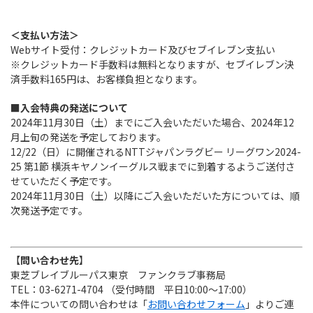
＜支払い方法＞
Webサイト受付：クレジットカード及びセブイレブン支払い
※クレジットカード手数料は無料となりますが、セブイレブン決
済手数料165円は、お客様負担となります。
■入会特典の発送について
2024年11月30日（土）までにご入会いただいた場合、2024年12
月上旬の発送を予定しております。
12/22（日）に開催されるNTTジャパンラグビー リーグワン2024-
25 第1節 横浜キヤノンイーグルス戦までに到着するようご送付さ
せていただく予定です。
2024年11月30日（土）以降にご入会いただいた方については、順
次発送予定です。
【
問い合わせ先
】
東芝ブレイブルーパス東京 ファンクラブ事務局
TEL：03-6271-4704 （受付時間 平日10:00～17:00）
本件についての問い合わせは「
お問い合わせフォーム
」よりご連