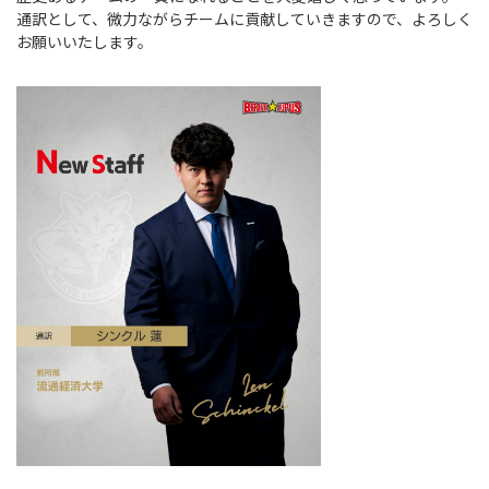
Instagram
X
Facebook
Youtube
通訳として、微力ながらチームに貢献していきますので、よろしく
地域貢献活動
お願いいたします。
パートナーシップのご案内