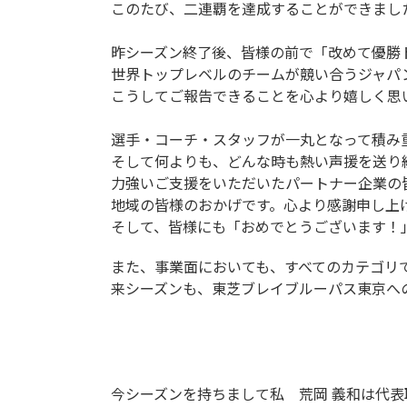
このたび、二連覇を達成することができまし
昨シーズン終了後、皆様の前で「改めて優勝
世界トップレベルのチームが競い合うジャパ
こうしてご報告できることを心より嬉しく思
選手・コーチ・スタッフが一丸となって積み
そして何よりも、どんな時も熱い声援を送り続
力強いご支援をいただいたパートナー企業の
地域の皆様のおかげです。心より感謝申し上
そして、皆様にも「おめでとうございます！
また、事業面においても、すべてのカテゴリ
来シーズンも、東芝ブレイブルーパス東京へ
今シーズンを持ちまして私 荒岡 義和は代