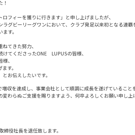
た！
トロフィーを獲りに行きます」と申し上げましたが、
ンラグビーリーグワンにおいて、クラブ発足以来初となる連覇
います。
重ねてきた努力、
けてくださったONE LUPUSの皆様、
皆様、
げます。
」とお伝えしたいです。
で増収を達成し、事業会社として順調に成長を遂げていること
の変わらぬご支援を賜りますよう、何卒よろしくお願い申し上
表取締役社長を退任致します。