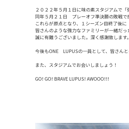
２０２２年５月１日に味の素スタジアムで「
同年５月２１日 プレーオフ準決勝の敗戦で
これらが原点となり、１シーズン目終了後に
皆さんのような強力なファミリーが一緒だっ
誠に有難うございました。深く感謝致します
今後もONE LUPUSの一員として、皆さ
また、スタジアムでお会いしましょう！
GO! GO! BRAVE LUPUS! AWOOO!!!