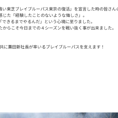
強い東芝ブレイブルーパス東京の復活」を宣言した時の皆さん
感じた「経験したことのないような悔しさ」。
「できるまでやるんだ」という心境に至りました。
たからこそ今日までの４シーズンを戦い抜く事が出来ました。
。
んと共に薫田新社長が率いるブレイブルーパスを支えます！