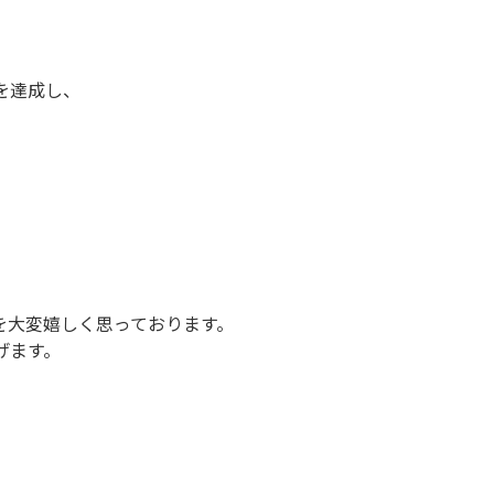
を達成し、
を大変嬉しく思っております。
げます。