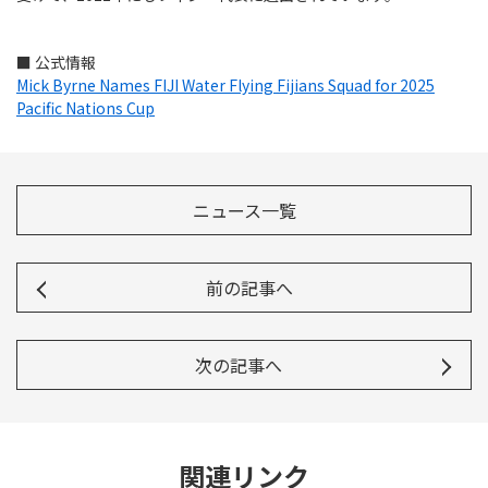
■ 公式情報
Mick Byrne Names FIJI Water Flying Fijians Squad for 2025
Pacific Nations Cup
ニュース一覧
前の記事へ
次の記事へ
関連リンク