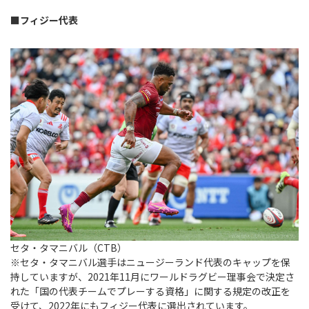
Instagram
X
Facebook
Youtube
地域貢献活動
■フィジー代表
パートナーシップのご案内
セタ・タマニバル（CTB）
※セタ・タマニバル選手はニュージーランド代表のキャップを保
持していますが、2021年11月にワールドラグビー理事会で決定さ
れた「国の代表チームでプレーする資格」に関する規定の改正を
受けて、2022年にもフィジー代表に選出されています。