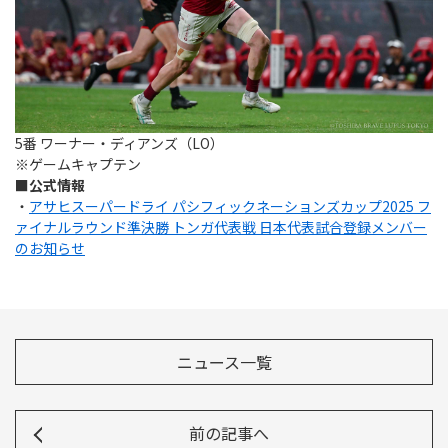
5番 ワーナー・ディアンズ（LO）
※ゲームキャプテン
■
公式情報
・
アサヒスーパードライ パシフィックネーションズカップ2025 フ
ァイナルラウンド準決勝 トンガ代表戦 日本代表試合登録メンバー
のお知らせ
ニュース一覧
前の記事へ