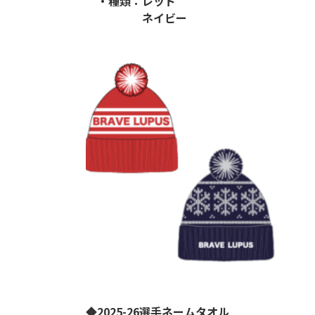
・種類：レッド
ネイビー
◆2025-26選手ネームタオル