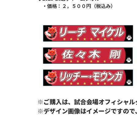
・価格：２，５００円（税込み）
※ご購入は、試合会場オフィシャル
※デザイン画像はイメージですので