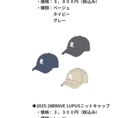
・価格：３，８００円（税込み）
・種類：ベージュ
ネイビー
グレー
◆2025-26BRAVE LUPUSニットキャップ
・価格：３，３００
円（税込み）