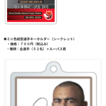
Instagram
X
Facebook
Youtube
地域貢献活動
パートナーシップのご案内
◆ミニ色紙型選手キーホルダー（シークレット）
・価格：７００
円（税込み）
・種類：全選手（５２名）＋ルーパス君