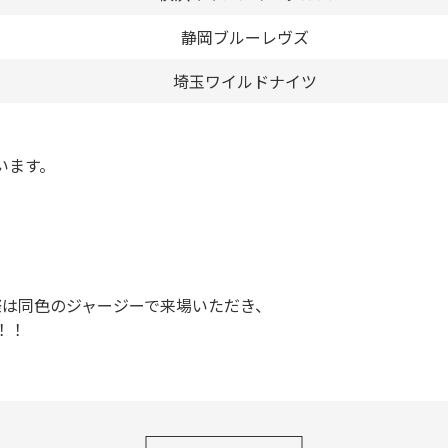
静岡ブルーレヴズ
埼玉ワイルドナイツ
います。
の際は同色のジャージーで来場いただき、
！！