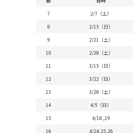
節
日時
7
2/7（土）
8
2/15（日）
9
2/21（土）
10
2/28（土）
11
3/15（日）
12
3/22（日）
13
3/28（土）
14
4/5（日）
15
4/18 ,19
16
4/24,25,26