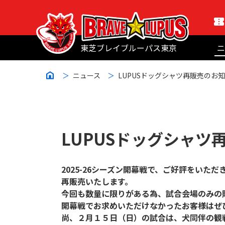
東芝ブレイブルーパス東京
ニ
ニュース
LUPUSドッグシャツ再販売のお
LUPUSドッグシャツ
2025-26シーズン開幕戦で、ご好評をい
再販売いたします。
今回も数量に限りがある為、試合会場のみの
開幕戦でお求めいただけなかったお客様はぜ
尚、２月１５日（日）の試合は、犬同伴の観