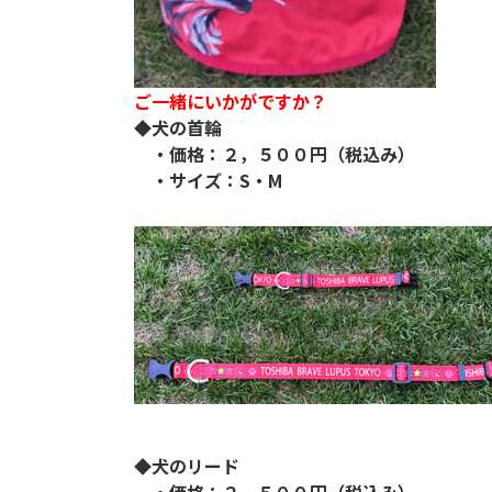
ご一緒にいかがですか？
◆犬の首輪
・価格：２，５００円（税込み）
・サイズ：S・M
◆犬のリード