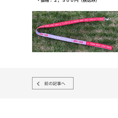
・価格：２，５００円（税込み）
前の記事へ