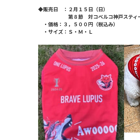
◆販売日 ：２月１５日（日）
第８節 対コベルコ神戸スティ
・価格：３，５００円（税込み）
・サイズ：Ｓ・Ｍ・Ｌ