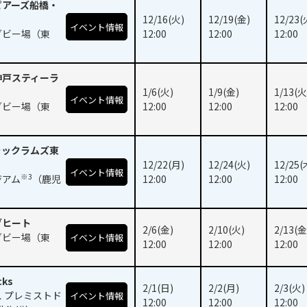
ピアーズ船橋・
12/16(火)
12/19(金)
12/23(
イベント情報
グビー場（東
12:00
12:00
12:00
神戸スティーラ
1/6(火)
1/9(金)
1/13(火
イベント情報
グビー場（東
12:00
12:00
12:00
ラックラムズ東
12/22(月)
12/24(火)
12/25(
イベント情報
※3
ジアム
（鹿児
12:00
12:00
12:00
ダヒート
2/6(金)
2/10(火)
2/13(金
グビー場（東
イベント情報
12:00
12:00
12:00
ks
2/1(日)
2/2(月)
2/3(火)
 プレミストド
イベント情報
12:00
12:00
12:00