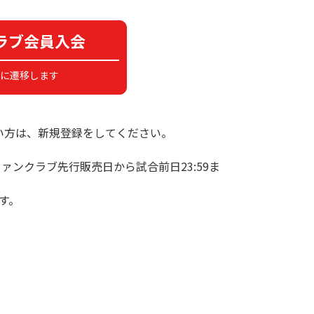
ラブ会員入会
に遷移します
持ちでない方は、新規登録をしてください。
ンクラブ先行販売日から試合前日23:59ま
す。