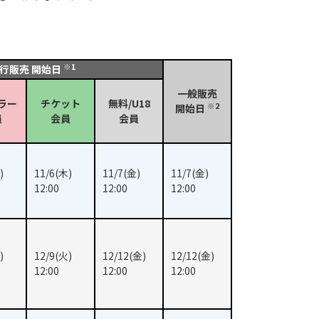
※1
行販売 開始日
一般販売
ラー
チケット
無料/U18
※2
開始日
員
会員
会員
)
11/6(木)
11/7(金)
11/7(金)
12:00
12:00
12:00
)
12/9(火)
12/12(金)
12/12(金)
12:00
12:00
12:00