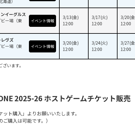
北海道）
ノンイーグルス
3/13(金)
3/17(火)
3/20(金
グビー場（東
イベント情報
12:00
12:00
12:00
ーレヴズ
3/20(金)
3/24(火)
3/27(金
グビー場（東
イベント情報
12:00
12:00
12:00
ございます。
ONE 2025-26
ホストゲームチケット販売
ケット購入」よりお願いいたします。
のご購入は可能です。）