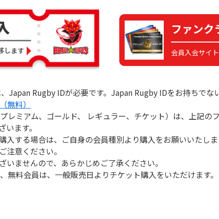
ファンク
会員入会サイト
apan Rugby IDが必要です。Japan Rugby IDをお
す。（無料）
プレミアム、ゴールド、 レギュラー、チケット）は、上記のファ
ざいます。
購入する場合は、ご自身の会員種別より購入をお願いいたしま
ご注意ください。
ざいませんので、あらかじめご了承ください。
む）、無料会員は、一般販売日よりチケット購入をいただけます。