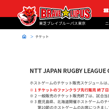
東芝ブレイブルーパス東京
ニ
チケット
NTT JAPAN RUGBY LEAGUE 
ホストゲームのチケット販売スケジュールは
※ 1 チケットのファンクラブ先行販売 終了日
※ 2 一般販売のチケット販売終了は、試合
※ 3 ⿅児島県、北海道開催ホストゲームの
第10節のホストゲームのお席につきま