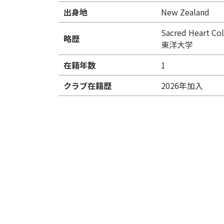
出身地
New Zealand
Sacred Heart Co
略歴
東洋大学
在籍年数
1
クラブ在籍歴
2026年加入