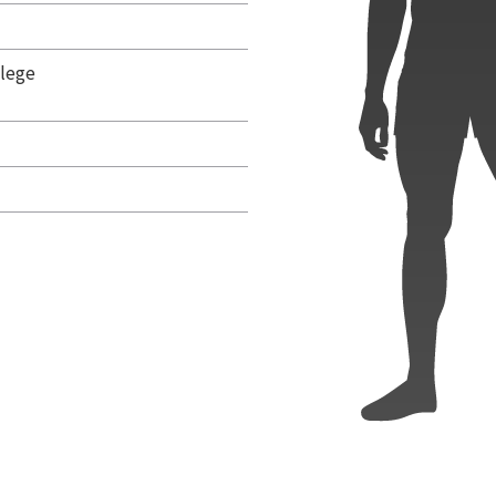
llege