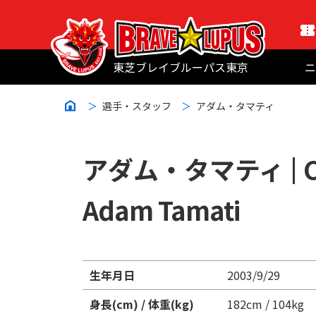
東芝ブレイブルーパス東京
ニ
選手・スタッフ
アダム・タマティ
アダム・タマティ |
Adam Tamati
生年月日
2003/9/29
身長(cm) / 体重(kg)
182cm / 104kg