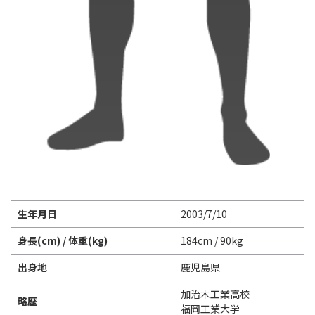
生年月日
2003/7/10
身長(cm) / 体重(kg)
184cm / 90kg
出身地
鹿児島県
加治木工業高校
略歴
福岡工業大学