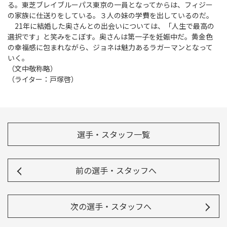
る。東芝ブレイブルーパス東京の一員となってからは、フィジー
の家族に仕送りをしている。３人の妹の学費を出しているのだ。
21年に結婚した奥さんとの出会いについては、「人生で最高の
選択です」と笑みをこぼす。奥さんは第一子を妊娠中だ。黄金色
の幸福感に包まれながら、ジョネは魅力あるラガーマンとなって
いく。
（文中敬称略）
（ライター：戸塚啓）
選手・スタッフ一覧
前の選手・スタッフへ
次の選手・スタッフへ