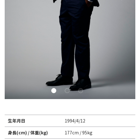
Instagram
X
Facebook
Youtube
地域貢献活動
パートナーシップのご案内
生年月日
1994/4/12
身長(cm) / 体重(kg)
177cm / 95kg