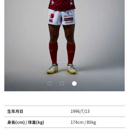
Instagram
X
Facebook
Youtube
地域貢献活動
パートナーシップのご案内
生年月日
1996/7/13
身長(cm) / 体重(kg)
174cm / 80kg