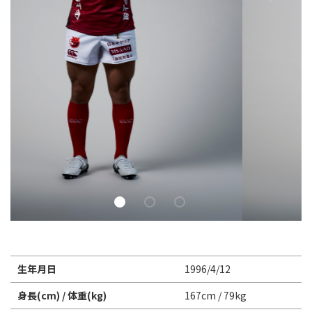
Instagram
X
Facebook
Youtube
地域貢献活動
パートナーシップのご案内
生年月日
1996/4/12
身長(cm) / 体重(kg)
167cm / 79kg