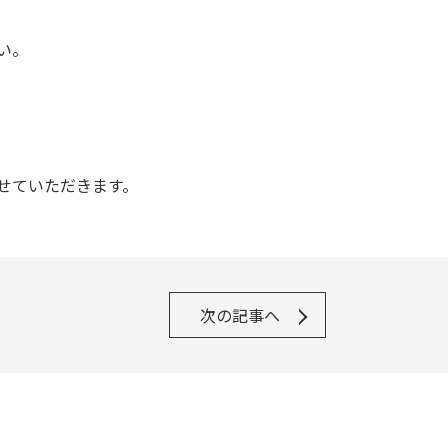
。
い。
せていただきます。
次の記事へ