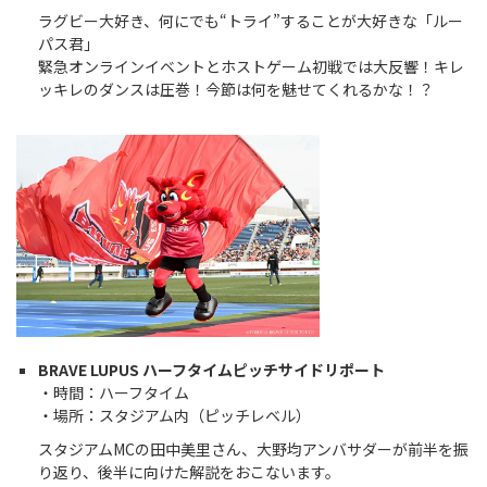
ラグビー大好き、何にでも“トライ”することが大好きな「ルー
パス君」
緊急オンラインイベントとホストゲーム初戦では大反響！キレ
ッキレのダンスは圧巻！今節は何を魅せてくれるかな！？
BRAVE LUPUS ハーフタイムピッチサイドリポート
・時間：ハーフタイム
・場所：スタジアム内（ピッチレベル）
スタジアムMCの田中美里さん、大野均アンバサダーが前半を振
り返り、後半に向けた解説をおこないます。