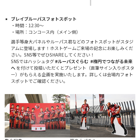
ブレイブルーパスフォトスポット
・時間：12:30～
・場所：コンコース内（メイン側）
選手等身大パネルやルーパス君などのフォトスポットがスタジ
アムに登場します！ホストゲームご来場の記念にお楽しみくだ
さい。SNS等でぜひSHAREしてください！
SNSではハッシュタグ
#ルーパスぐらむ
#楕円でつながる未来
へ
を付けて投稿いただくとプレゼント（直筆サイン入りポスタ
ー）がもらえる企画を実施いたします。詳しくは会場内フォト
スポットでご確認ください。