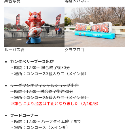
集合写真
等身大パネル
ルーパス君
クラブロゴ
カンタベリーブース出店
・時間：12:30～ 試合終了後30分
・場所：コンコース3番入り口（メイン側）
リーグワンオフィシャルショップ出店
・時間：12:30～試合終了後約30分
・場所：コンコース5番入り口（メイン側）
※都合により出店は中止となりました（2/4追記）
フードコーナー
・時間：12:30～ ハーフタイム終了まで
・場所：コンコース（メイン側）