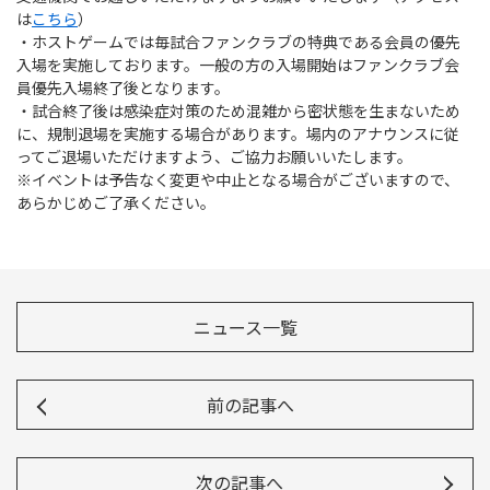
は
こちら
）
・ホストゲームでは毎試合ファンクラブの特典である会員の優先
入場を実施しております。一般の方の入場開始はファンクラブ会
員優先入場終了後となります。
・試合終了後は感染症対策のため混雑から密状態を生まないため
に、規制退場を実施する場合があります。場内のアナウンスに従
ってご退場いただけますよう、ご協力お願いいたします。
※イベントは予告なく変更や中止となる場合がございますので、
あらかじめご了承ください。
ニュース一覧
前の記事へ
次の記事へ