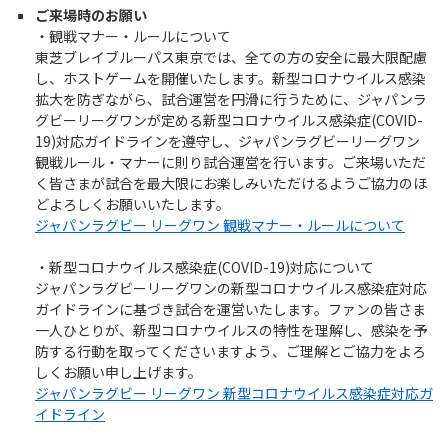
ご来場時のお願い
・観戦マナー・ルールについて
東芝ブレイブルーパス東京では、全ての方の安全に最大限配慮
し、ホストゲームを開催いたします。新型コロナウイルス感染
拡大を防ぎながら、試合運営を円滑に行うために、ジャパンラ
グビーリーグワンが定める新型コロナウイルス感染症(COVID-
19)対応ガイドラインを遵守し、ジャパンラグビーリーグワン
観戦ルール・マナーに則り試合運営を行います。ご来場いただ
く皆さまが試合を最大限にお楽しみいただけるようご協力のほ
どよろしくお願いいたします。
ジャパンラグビー リーグワン 観戦マナー・ルールについて
・新型コロナウイルス感染症(COVID-19)対応について
ジャパンラグビーリーグワンの新型コロナウイルス感染症対応
ガイドラインに基づき試合を運営いたします。ファンの皆さま
一人ひとりが、新型コロナウイルスの特性を理解し、感染を予
防する行動を取ってくださいますよう、ご理解とご協力をよろ
しくお願い申し上げます。
ジャパンラグビー リーグワン 新型コロナウイルス感染症対応ガ
イドライン