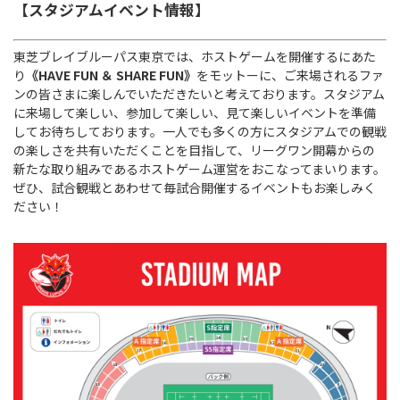
Instagram
X
Facebook
Youtube
【スタジアムイベント情報】
地域貢献活動
東芝ブレイブルーパス東京では、ホストゲームを開催するにあた
パートナーシップのご案内
り
《HAVE FUN ＆ SHARE FUN》
をモットーに、ご来場されるファ
ンの皆さまに楽しんでいただきたいと考えております。スタジアム
に来場して楽しい、参加して楽しい、見て楽しいイベントを準備
してお待ちしております。一人でも多くの方にスタジアムでの観戦
の楽しさを共有いただくことを目指して、リーグワン開幕からの
新たな取り組みであるホストゲーム運営をおこなってまいります。
ぜひ、試合観戦とあわせて毎試合開催するイベントもお楽しみく
ださい！