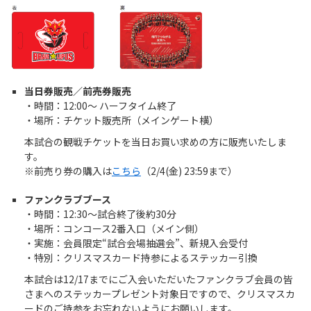
当日券販売／前売券販売
・時間：12:00～ ハーフタイム終了
・場所：チケット販売所（メインゲート横）
本試合の観戦チケットを当日お買い求めの方に販売いたしま
す。
※前売り券の購入は
こちら
（2/4(金) 23:59まで）
ファンクラブブース
・時間：12:30～試合終了後約30分
・場所：コンコース2番入口（メイン側）
・実施：会員限定“試合会場抽選会”、新規入会受付
・特別：クリスマスカード持参によるステッカー引換
本試合は12/17までにご入会いただいたファンクラブ会員の皆
さまへのステッカープレゼント対象日ですので、クリスマスカ
ードのご持参をお忘れないようにお願いします。