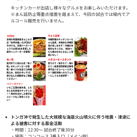
キッチンカーが出店し様々なグルメをお楽しみいただけます。
※まん延防止等重点措置を踏まえて、今回の試合では場内でア
ルコール販売を行いません。
トンガ沖で発生した大規模な海底火山噴火に伴う地震・津波に
よる被害に対する募金活動
・時間：12:30～ 試合終了後30分
・場所：コンコース 3番入口（メイン側）