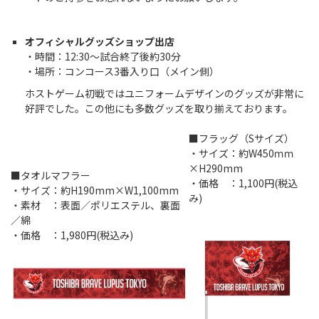
オフィシャルグッズショップ出店
・時間：12:30～試合終了後約30分
・場所：コンコース3番入り口（メイン側）
ホストゲーム初戦ではユニフォームデザインのグッズが非常に
好評でした。この他にも多数グッズを取り揃えております。
■フラッグ（Sサイズ）
・サイズ：約W450ｍｍ
×H290mm
■タオルマフラー
・価格 ：1,100円(税込
・サイズ：約H190mm×W1,100mm
み)
・素材 ：表面／ポリエステル、裏面
／綿
・価格 ：1,980円(税込み)