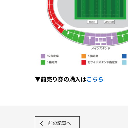
▼前売り券の購入は
こちら
前の記事へ