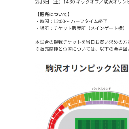
2月5日（土）14:30 キックオフ／駒沢オ
【販売について】
・時間：12:00～ ハーフタイム終了
・場所：チケット販売所（メインゲート横）
本試合の観戦チケットを当日お買い求めの方
※販売席種と位置については、以下の会場図