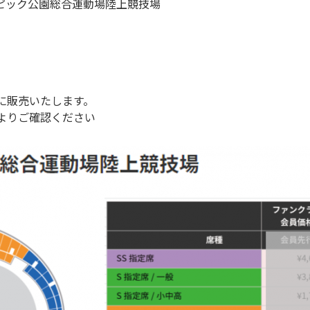
リンピック公園総合運動場陸上競技場
に販売いたします。
よりご確認ください