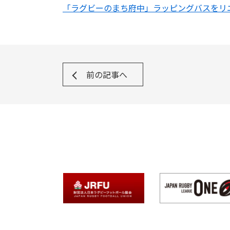
「ラグビーのまち府中」ラッピングバスをリ
前の記事へ