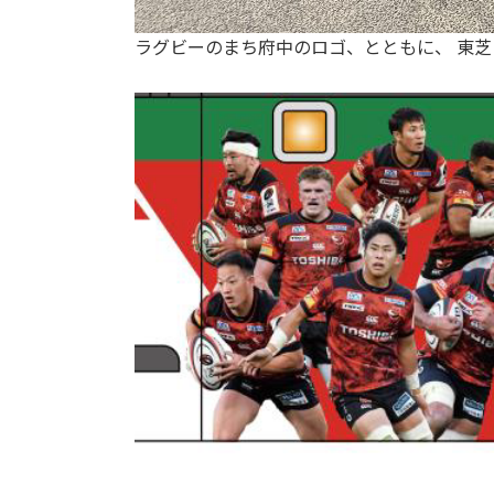
ラグビーのまち府中のロゴ、とともに、 東