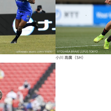
小川 高廣（SH）