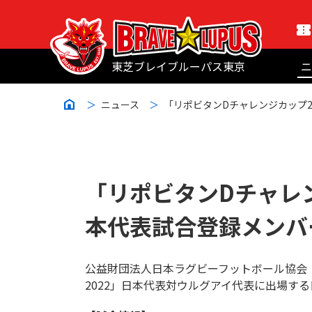
東芝ブレイブルーパス東京
ニ
ニュース
「リポビタンDチャレンジカップ2
「リポビタンDチャレン
本代表試合登録メンバ
公益財団法人日本ラグビーフットボール協会（
2022」日本代表対ウルグアイ代表に出場す