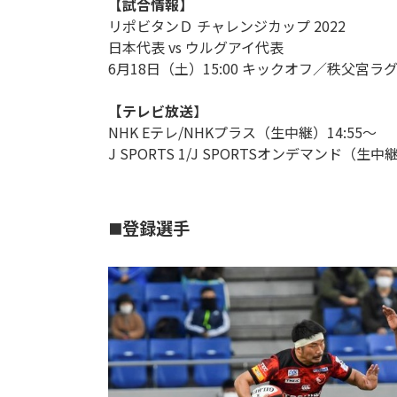
【試合情報】
リポビタンＤ チャレンジカップ 2022
日本代表 vs ウルグアイ代表
6月18日（土）15:00 キックオフ／秩父宮ラ
【テレビ放送
】
NHK Eテレ/NHKプラス（生中継）14:55～
J SPORTS 1/J SPORTSオンデマンド（生中
登録選手
■