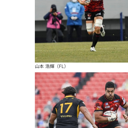
山本 浩輝（FL）