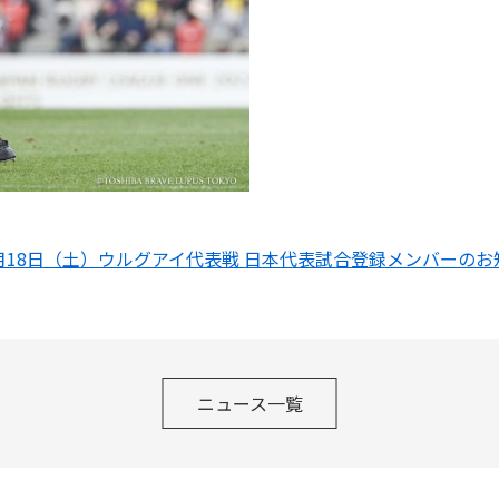
6月18日（土）ウルグアイ代表戦 日本代表試合登録メンバーのお
ニュース一覧