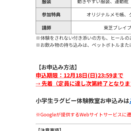
服装
動きやすい服装、運動靴
参加特典
オリジナルメモ帳、
講師
東芝ブレイブ
※体験をされない付き添いの方も、ヒールの
※お飲み物の持ち込みは、ペットボトルまた
【お申込み方法】
申込期限：12月18日(日)23:59まで
先着（定員に達し次第終了となりま
→
小学生ラグビー体験教室お申込みは
※Googleが提供するWebサイトサービスに
【注意事項】