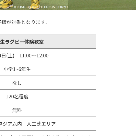
子様が対象となります。
生ラグビー体験教室
4日(土) 11:00～12:00
小学1~6年生
なし
120名程度
無料
タジアム内 人工芝エリア