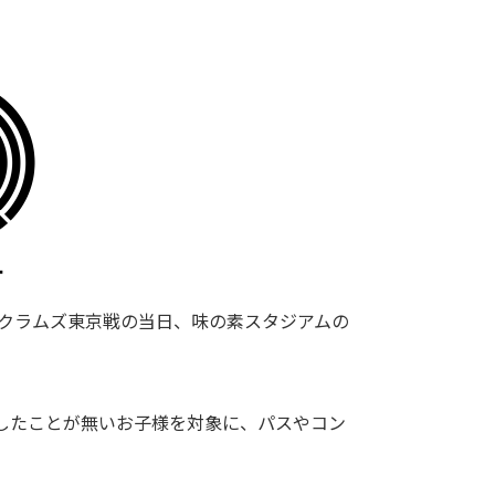
ブラックラムズ東京戦の当日、味の素スタジアムの
したことが無いお子様を対象に、パスやコン