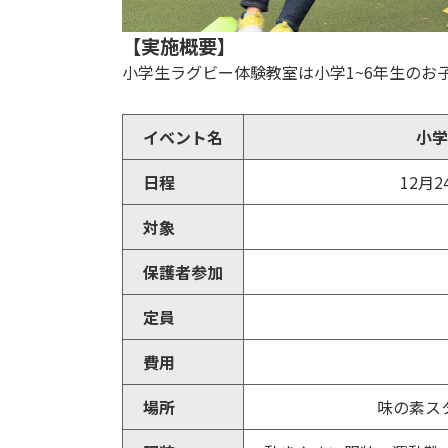
【実施概要】
小学生ラグビー体験教室は小学1~6年生のお
イベント名
小学
日程
12月2
対象
保護者参加
定員
費用
場所
味の素ス