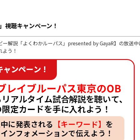
」視聴キャンペーン！
説「よくわかルーパス」presented by GayaR】の
れよう！