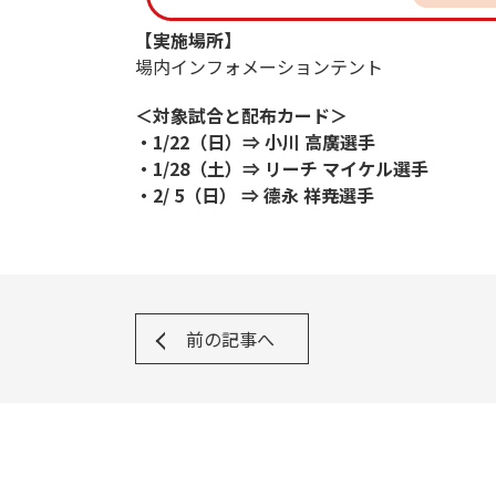
【実施場所】
場内インフォメーションテント
＜対象試合と配布カード＞
・1/22（日）⇒ 小川 高廣選手
・1/28（土）⇒ リーチ マイケル選手
・2/ 5（日） ⇒ 德永 祥尭選手
前の記事へ