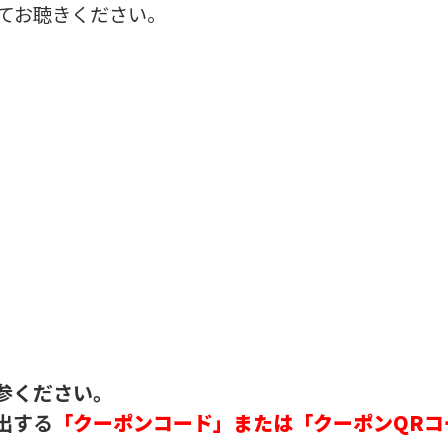
てお聴きください。
参ください。
出する
「クーポンコード」または「クーポンQRコ