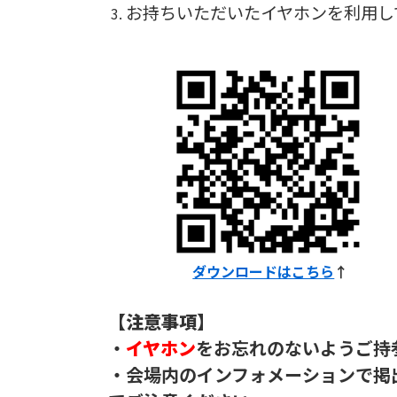
お持ちいただいたイヤホンを利用し
ダウンロードはこちら
↑
【注意事項】
・
イヤホン
をお忘れのないようご持
・会場内のインフォメーションで掲