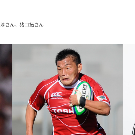
井淳さん、猪口拓さん