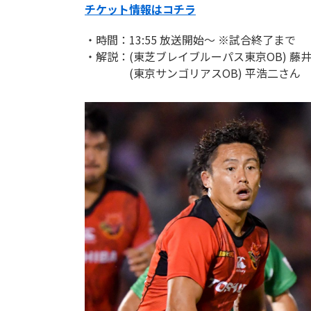
チケット情報はコチラ
・時間：13:55 放送開始～ ※試合終了まで
・解説：(東芝ブレイブルーパス東京OB) 藤
(東京サンゴリアスOB) 平浩二さん