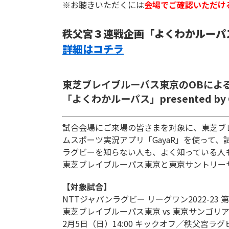
※お聴きいただくには
会場でご確認いただけ
秩父宮３連戦企画「よくわかルーパ
詳細はコチラ
東芝ブレイブルーパス東京のOBによ
「よくわかルーパス」presented by 
試合会場にご来場の皆さまを対象に、東芝ブ
ムスポーツ実況アプリ「GayaR」を使って
ラグビーを知らない人も、よく知っている人
東芝ブレイブルーパス東京と東京サントリー
【対象試合】
NTTジャパンラグビー リーグワン2022-23 第
東芝ブレイブルーパス東京 vs 東京サンゴリ
2月5日（日）14:00 キックオフ／秩父宮ラグ