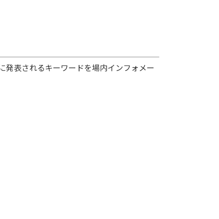
放送中に発表されるキーワードを場内インフォメー