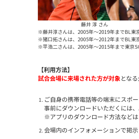
藤井 淳 さん
※藤井淳さんは、2005年～2019年までB
※猪口拓さんは、2005年～2012年までB
※平浩二さんは、2005年～2015年まで東
【利用方法】
試合会場に来場された方が対象
となる
ご自身の携帯電話等の端末にスポー
事前にダウンロードいただくには、
※アプリのダウンロード方法などは
会場内のインフォメーションで掲示