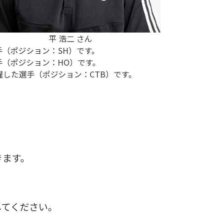
平 浩二 さん
手（ポジション：SH）です。
手（ポジション：HO）です。
躍した選手（ポジション：CTB）です。
きます。
してください。