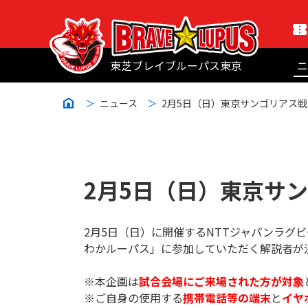
東芝ブレイブルーパス東京
ニ
ニュース
2月5日（日）東京サンゴリアス戦
2月5日（日）東京サ
2月5日（日）に開催するNTTジャパンラグビ
わかルーパス」に参加していただく解説者が
※本企画は
試合会場にご来場された方が対象
※ご自身の使用する
携帯電話等の端末
と
イヤ