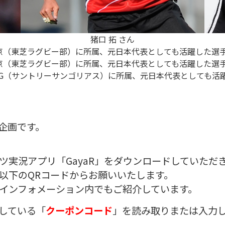
猪口 拓 さん
L東京（東芝ラグビー部）に所属、元日本代表としても活躍した選
L東京（東芝ラグビー部）に所属、元日本代表としても活躍した選
京SG（サントリーサンゴリアス）に所属、元日本代表としても活
企画です。
ツ実況アプリ「GayaR」をダウンロードしていただ
以下のQRコードからお願いいたします。
インフォメーション内でもご紹介しています。
している「
クーポンコード
」を読み取りまたは入力